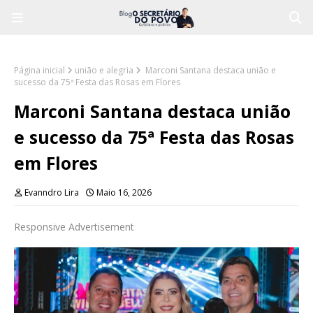
Página inicial
união e alegria
Marconi Santana destaca união e
sucesso da 75ª Festa das Rosas em Flores
Marconi Santana destaca união
e sucesso da 75ª Festa das Rosas
em Flores
Evanndro Lira
Maio 16, 2026
Responsive Advertisement