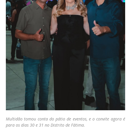
Multidão tomou conta do pátio de eventos, e o convite agora é
para os dias 30 e 31 no Distrito de Fátima.