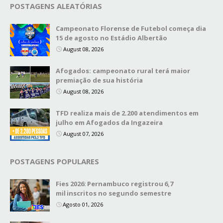
POSTAGENS ALEATÓRIAS
Campeonato Florense de Futebol começa dia
15 de agosto no Estádio Albertão
August 08, 2026
Afogados: campeonato rural terá maior
premiação de sua história
August 08, 2026
TFD realiza mais de 2.200 atendimentos em
julho em Afogados da Ingazeira
August 07, 2026
POSTAGENS POPULARES
Fies 2026: Pernambuco registrou 6,7
mil inscritos no segundo semestre
Agosto 01, 2026