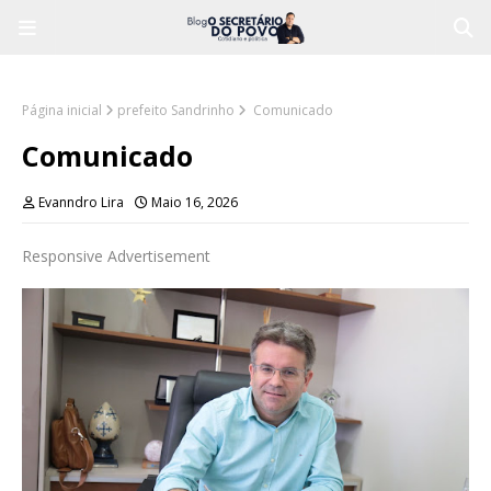
Página inicial
prefeito Sandrinho
Comunicado
Comunicado
Evanndro Lira
Maio 16, 2026
Responsive Advertisement