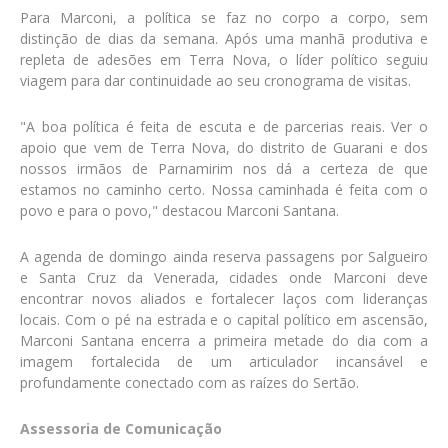
Para Marconi, a política se faz no corpo a corpo, sem
distinção de dias da semana. Após uma manhã produtiva e
repleta de adesões em Terra Nova, o líder político seguiu
viagem para dar continuidade ao seu cronograma de visitas.
"A boa política é feita de escuta e de parcerias reais. Ver o
apoio que vem de Terra Nova, do distrito de Guarani e dos
nossos irmãos de Parnamirim nos dá a certeza de que
estamos no caminho certo. Nossa caminhada é feita com o
povo e para o povo," destacou Marconi Santana.
A agenda de domingo ainda reserva passagens por Salgueiro
e Santa Cruz da Venerada, cidades onde Marconi deve
encontrar novos aliados e fortalecer laços com lideranças
locais. Com o pé na estrada e o capital político em ascensão,
Marconi Santana encerra a primeira metade do dia com a
imagem fortalecida de um articulador incansável e
profundamente conectado com as raízes do Sertão.
Assessoria de Comunicação