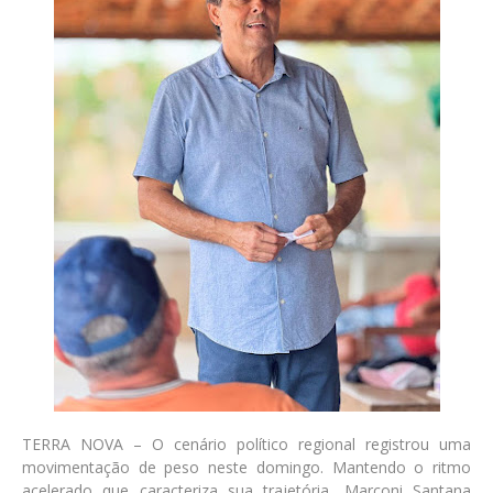
TERRA NOVA – O cenário político regional registrou uma
movimentação de peso neste domingo. Mantendo o ritmo
acelerado que caracteriza sua trajetória, Marconi Santana