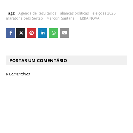
Tags:
Agenda de Resultados
alianças políticas
eleições 2026
maratona pelo Sertão
Marconi Santana
TERRA NOVA
POSTAR UM COMENTÁRIO
0 Comentários