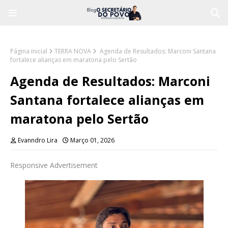
Página inicial
TERRA NOVA
Agenda de Resultados: Marconi Santana
fortalece alianças em maratona pelo Sertão
Agenda de Resultados: Marconi
Santana fortalece alianças em
maratona pelo Sertão
Evanndro Lira
Março 01, 2026
Responsive Advertisement