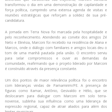
transformou o dia em uma demonstração de capilaridade e
força política, cumprindo uma extensa agenda de visitas e
reuniões estratégicas que reforçam a solidez de sua pré-
candidatura.
A jornada em Terra Nova foi marcada pela hospitalidade e
pelo reconhecimento. Atendendo ao convite dos amigos Zé
Neto e Elinésia, Marconi foi recebido na residência de Alana e
Marcos, onde o diálogo com familiares e amigos locais deu o
tom de uma manhã pautada pela união. O encontro serviu
para selar compromissos e ouvir as demandas da
comunidade, reafirmando que o projeto liderado por Marconi
é construído através da presença constante.
Um dos pontos de maior relevância política foi o encontro
com lideranças vindas de Parnamirim/PE. A presença de
figuras como Itamar, Antônio, Gesivaldo e Hélio, que se
deslocaram para dialogar com Marconi em solo terra-
novense, sublinha sua influência como uma liderança de
expressão regional, capaz de atrair aliados para além dos
limites municipais.