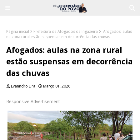
Página inicial
Prefeitura de Afogados da Ingazeira
Afogados: aulas
na zona rural estão suspensas em decorrência das chuvas
Afogados: aulas na zona rural
estão suspensas em decorrência
das chuvas
Evanndro Lira
Março 01, 2026
Responsive Advertisement