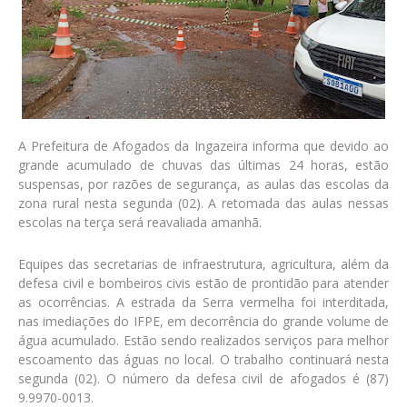
A Prefeitura de Afogados da Ingazeira informa que devido ao
grande acumulado de chuvas das últimas 24 horas, estão
suspensas, por razões de segurança, as aulas das escolas da
zona rural nesta segunda (02). A retomada das aulas nessas
escolas na terça será reavaliada amanhã.
Equipes das secretarias de infraestrutura, agricultura, além da
defesa civil e bombeiros civis estão de prontidão para atender
as ocorrências. A estrada da Serra vermelha foi interditada,
nas imediações do IFPE, em decorrência do grande volume de
água acumulado. Estão sendo realizados serviços para melhor
escoamento das águas no local. O trabalho continuará nesta
segunda (02). O número da defesa civil de afogados é (87)
9.9970-0013.