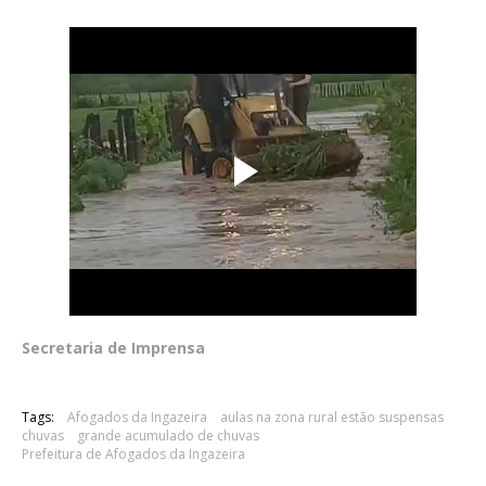
Secretaria de Imprensa
Tags:
Afogados da Ingazeira
aulas na zona rural estão suspensas
chuvas
grande acumulado de chuvas
Prefeitura de Afogados da Ingazeira