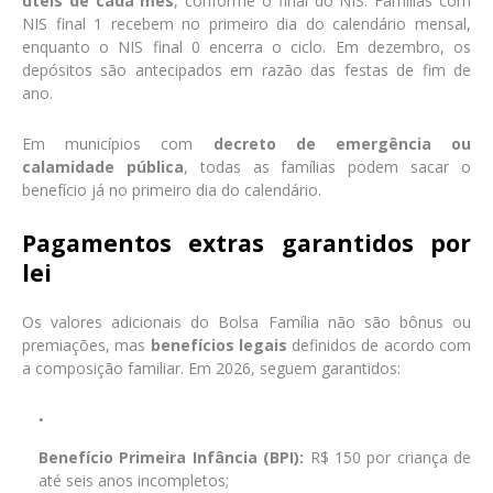
úteis de cada mês
, conforme o final do NIS. Famílias com
NIS final 1 recebem no primeiro dia do calendário mensal,
enquanto o NIS final 0 encerra o ciclo. Em dezembro, os
depósitos são antecipados em razão das festas de fim de
ano.
Em municípios com
decreto de emergência ou
calamidade pública
, todas as famílias podem sacar o
benefício já no primeiro dia do calendário.
Pagamentos extras garantidos por
lei
Os valores adicionais do Bolsa Família não são bônus ou
premiações, mas
benefícios legais
definidos de acordo com
a composição familiar. Em 2026, seguem garantidos:
Benefício Primeira Infância (BPI):
R$ 150 por criança de
até seis anos incompletos;