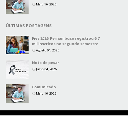
Maio 16, 2026
ÚLTIMAS POSTAGENS
Fies 2026: Pernambuco registrou 6,7
mil inscritos no segundo semestre
Agosto 01, 2026
Nota de pesar
Julho 04, 2026
Comunicado
Maio 16, 2026
Copyright ©
2026
Blog Secretário do Povo