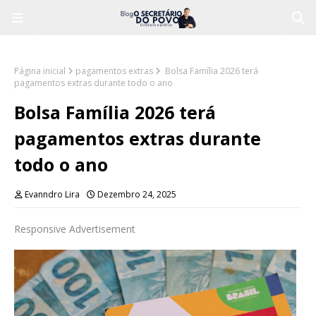
Página inicial
pagamentos extras
Bolsa Família 2026 terá
pagamentos extras durante todo o ano
Bolsa Família 2026 terá
pagamentos extras durante
todo o ano
Evanndro Lira
Dezembro 24, 2025
Responsive Advertisement