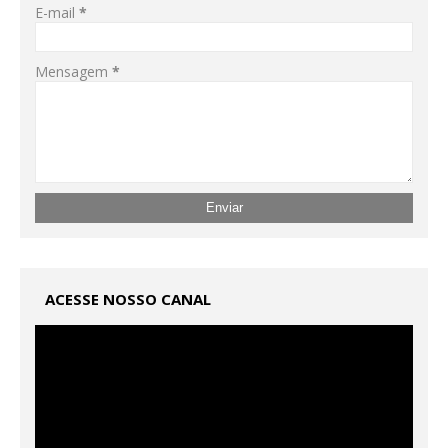
E-mail
*
Mensagem
*
ACESSE NOSSO CANAL