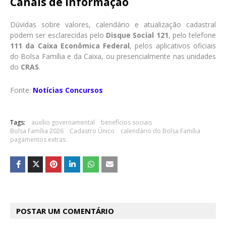
Canais de informação
Dúvidas sobre valores, calendário e atualização cadastral
podem ser esclarecidas pelo
Disque Social 121
, pelo telefone
111 da Caixa Econômica Federal
, pelos aplicativos oficiais
do Bolsa Família e da Caixa, ou presencialmente nas unidades
do
CRAS
.
Fonte:
Notícias Concursos
Tags:
auxílio governamental
benefícios sociais
Bolsa Família 2026
Cadastro Único
calendário do Bolsa Família
pagamentos extras
POSTAR UM COMENTÁRIO