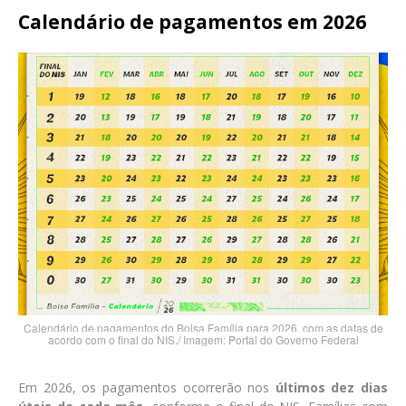
Calendário de pagamentos em 2026
Calendário de pagamentos do Bolsa Família para 2026, com as datas de
acordo com o final do NIS./ Imagem: Portal do Governo Federal
Em 2026, os pagamentos ocorrerão nos
últimos dez dias