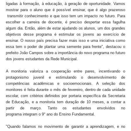
ligadas à formação, à educação, à geração de oportunidade. Vamos
mostrar para o aluno que é possível ensinar, que é algo prazeroso
transmitir conhecimento e que isso tem um impacto no futuro. Para
escolher a carreira de docente, é preciso despertar essa fagulha
algum dia. Então, além de estar ajudando os alunos, um dos grandes
objetivos desse programa é estimular os jovens ao exercício de
ensinar. O nosso país precisa fazer mais isso e uma iniciativa como
essa tem o poder de plantar uma semente para frente", destacou o
prefeito João Campos sobre a importância do novo programa no futuro
dos jovens estudantes da Rede Municipal.
A monitoria valoriza a cooperação entre pares, incentivando o
protagonismo juvenil e estimulando o desenvolvimento de
competências acadêmicas e socioemocionais. A seleção dos
monitores é feita durante o mês de fevereiro, dentro de cada unidade
escolar, com critérios definidos por portaria específica da Secretaria
de Educação, e a monitoria tem duração de 10 meses, a contar a
partir de março. Tanto os estudantes envolvidos no
programa integram o 9° ano do Ensino Fundamental.
"Quando falamos no movimento de garantir a aprendizagem, e no