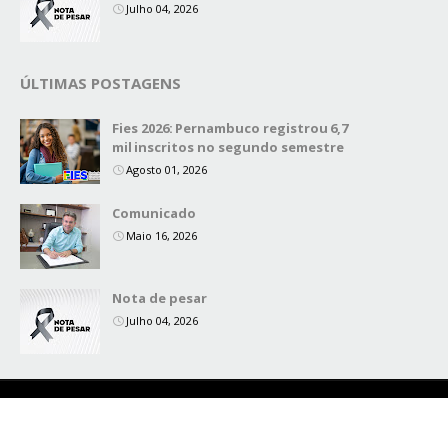
Julho 04, 2026
ÚLTIMAS POSTAGENS
Fies 2026: Pernambuco registrou 6,7
mil inscritos no segundo semestre
Agosto 01, 2026
Comunicado
Maio 16, 2026
Nota de pesar
Julho 04, 2026
Copyright ©
2026
Blog Secretário do Povo