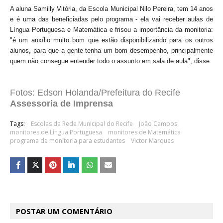
A aluna Samilly Vitória, da Escola Municipal Nilo Pereira, tem 14 anos
e é uma das beneficiadas pelo programa - ela vai receber aulas de
Língua Portuguesa e Matemática e frisou a importância da monitoria:
"é um auxílio muito bom que estão disponibilizando para os outros
alunos, para que a gente tenha um bom desempenho, principalmente
quem não consegue entender todo o assunto em sala de aula", disse.
Fotos: Edson Holanda/Prefeitura do Recife
Assessoria de Imprensa
Tags:
Escolas da Rede Municipal do Recife
João Campos
monitores de Língua Portuguesa
monitores de Matemática
programa de monitoria para estudantes
Victor Marques
POSTAR UM COMENTÁRIO