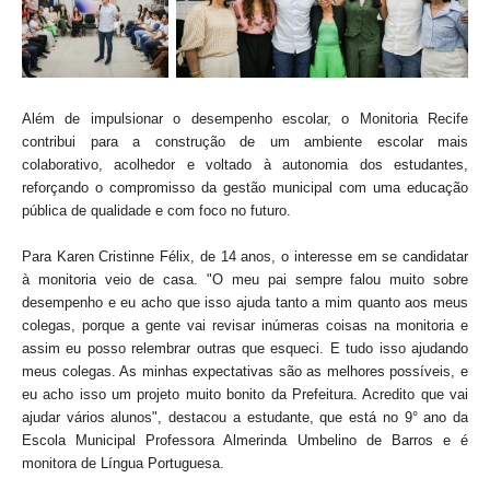
Além de impulsionar o desempenho escolar, o Monitoria Recife
contribui para a construção de um ambiente escolar mais
colaborativo, acolhedor e voltado à autonomia dos estudantes,
reforçando o compromisso da gestão municipal com uma educação
pública de qualidade e com foco no futuro.
Para Karen Cristinne Félix, de 14 anos, o interesse em se candidatar
à monitoria veio de casa. "O meu pai sempre falou muito sobre
desempenho e eu acho que isso ajuda tanto a mim quanto aos meus
colegas, porque a gente vai revisar inúmeras coisas na monitoria e
assim eu posso relembrar outras que esqueci. E tudo isso ajudando
meus colegas. As minhas expectativas são as melhores possíveis, e
eu acho isso um projeto muito bonito da Prefeitura. Acredito que vai
ajudar vários alunos", destacou a estudante, que está no 9° ano da
Escola Municipal Professora Almerinda Umbelino de Barros e é
monitora de Língua Portuguesa.