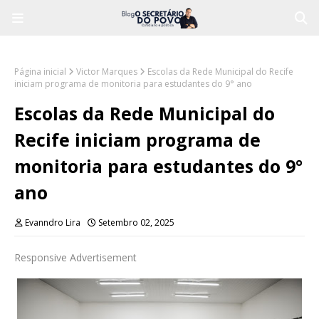
Página inicial
Victor Marques
Escolas da Rede Municipal do Recife
iniciam programa de monitoria para estudantes do 9° ano
Escolas da Rede Municipal do
Recife iniciam programa de
monitoria para estudantes do 9°
ano
Evanndro Lira
Setembro 02, 2025
Responsive Advertisement