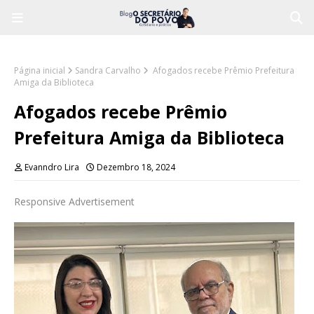
Página inicial
Sandra Carvalho
Afogados recebe Prêmio Prefeitura
Amiga da Biblioteca
Afogados recebe Prêmio
Prefeitura Amiga da Biblioteca
Evanndro Lira
Dezembro 18, 2024
Responsive Advertisement