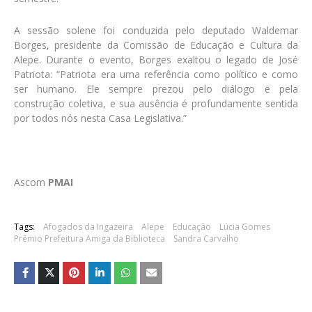
A sessão solene foi conduzida pelo deputado Waldemar
Borges, presidente da Comissão de Educação e Cultura da
Alepe. Durante o evento, Borges exaltou o legado de José
Patriota: “Patriota era uma referência como político e como
ser humano. Ele sempre prezou pelo diálogo e pela
construção coletiva, e sua ausência é profundamente sentida
por todos nós nesta Casa Legislativa.”
Ascom
PMAI
Tags:
Afogados da Ingazeira
Alepe
Educação
Lúcia Gomes
Prêmio Prefeitura Amiga da Biblioteca
Sandra Carvalho