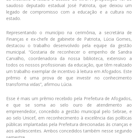
saudoso deputado estadual José Patriota, que deixou um
legado de compromisso com a educação e a cultura no
estado.
Representando o município na cerimônia, a secretária de
Finanças e ex-chefe de gabinete de Patriota, Lúcia Gomes,
destacou o trabalho desenvolvido pela equipe da gestão
municipal. “Gostaria de reconhecer o empenho de Sandra
Carvalho, coordenadora da nossa biblioteca, extensivo a
todos os nossos profissionais da educação, que têm realizado
um trabalho exemplar de incentivo à leitura em Afogados. Este
prêmio é uma prova de que investir no conhecimento
transforma vidas”, afirmou Lúcia.
Esse é mais um prêmio recebido pela Prefeitura de Afogados,
e que se soma ao selo ouro de atendimento ao
empreendedor, concedido a gestão municipal pelo Sebrae, e
ao selo Unicef, em reconhecimento à excelência das políticas
públicas implantadas pela Prefeitura direcionadas às crianças e
aos adolescentes. Ambos concedidos também nesse segundo
semestre.