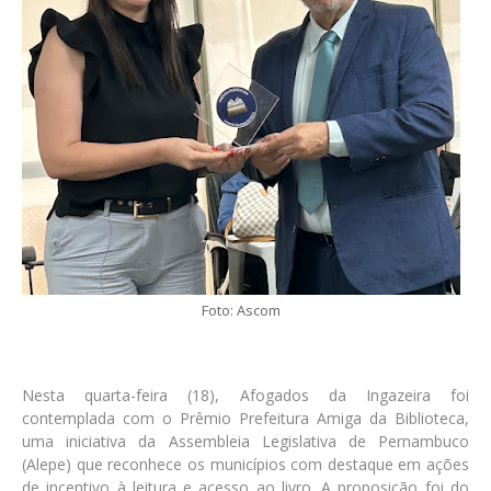
Foto: Ascom
Nesta quarta-feira (18), Afogados da Ingazeira foi
contemplada com o Prêmio Prefeitura Amiga da Biblioteca,
uma iniciativa da Assembleia Legislativa de Pernambuco
(Alepe) que reconhece os municípios com destaque em ações
de incentivo à leitura e acesso ao livro. A proposição foi do