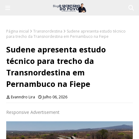
Página inicial
Transnordestina
Sudene apresenta estudo técnico
para trecho da Transnordestina em Pernambuco na Fiepe
Sudene apresenta estudo
técnico para trecho da
Transnordestina em
Pernambuco na Fiepe
Evanndro Lira
Julho 06, 2026
Responsive Advertisement