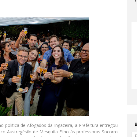
política de Afogados da Ingazeira, a Prefeitura entregou
o Austregésilo de Mesquita Filho às professoras Socorro