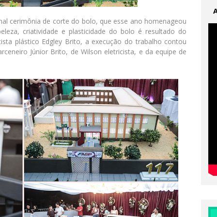
onal cerimônia de corte do bolo, que esse ano homenageou
eza, criatividade e plasticidade do bolo é resultado do
tista plástico Edgley Brito, a execução do trabalho contou
eneiro Júnior Brito, de Wilson eletricista, e da equipe de