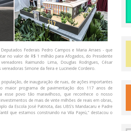
 Deputados Federais Pedro Campos e Maria Arraes - que
ar no valor de R$ 1 milhão para Afogados, do Presidente
 vereadores Raimundo Lima, Douglas Rodrigues, César
s vereadoras Simone da feira e Lucineide Cordeiro.
 população, de inauguração de ruas, de ações importantes
o o maior programa de pavimentação dos 117 anos de
 a esse povo tão maravilhoso, que reconhece o nosso
investimentos de mais de vinte milhões de reais em obras,
plo da Escola José Patriota, das UBS’s Mandacaru e Padre
antil que estamos construindo na Vila Pajeú,” destacou o