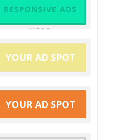
RESPONSIVE ADS
HERE
YOUR AD SPOT
YOUR AD SPOT