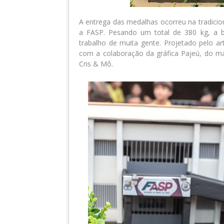
A entrega das medalhas ocorreu na tradici
a FASP. Pesando um total de 380 kg, a bel
trabalho de muita gente. Projetado pelo ar
com a colaboração da gráfica Pajeú, do marc
Cris & Mô.