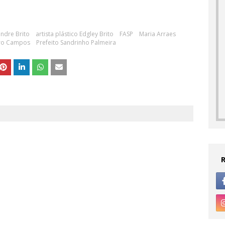
ndre Brito
artista plástico Edgley Brito
FASP
Maria Arraes
ro Campos
Prefeito Sandrinho Palmeira