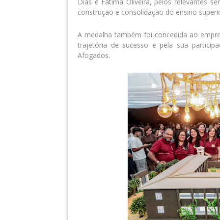
Dias e Fátima Oliveira, pelos relevantes s
construção e consolidação do ensino superio
A medalha também foi concedida ao empresá
trajetória de sucesso e pela sua partic
Afogados.