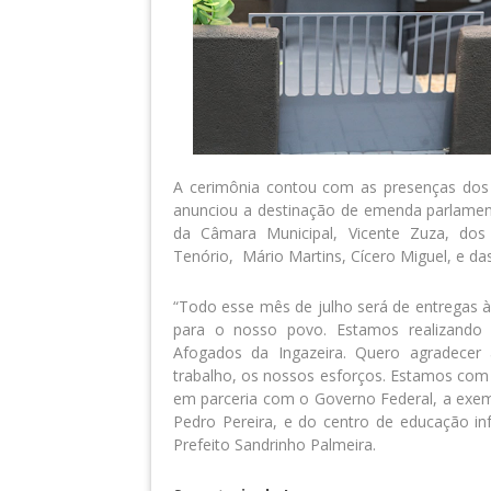
A cerimônia contou com as presenças dos
anunciou a destinação de emenda parlament
da Câmara Municipal, Vicente Zuza, dos
Tenório, Mário Martins, Cícero Miguel, e da
“Todo esse mês de julho será de entregas à
para o nosso povo. Estamos realizand
Afogados da Ingazeira. Quero agradecer
trabalho, os nossos esforços. Estamos com 
em parceria com o Governo Federal, a exem
Pedro Pereira, e do centro de educação inf
Prefeito Sandrinho Palmeira.