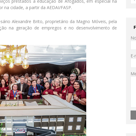
erviços prestados à educação de Afogados, em especial na
r na cidade, a partir da AEDAI/FASP.
rio Alexandre Brito, proprietário da Magno Móveis, pela
ipação na geração de empregos e no desenvolvimento de
N
E-
M