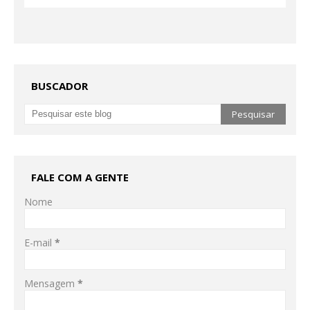
BUSCADOR
FALE COM A GENTE
Nome
E-mail
*
Mensagem
*