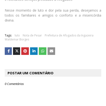
Nesse momento de luto e dor pela sua perda, desejamos a
todos os familiares e amigos o conforto e a misericórdia
divina.
Tags:
luto
Nota de Pesar
Prefeitura de Afogados da Ingazeira
Waldemar Borges
POSTAR UM COMENTÁRIO
0 Comentários