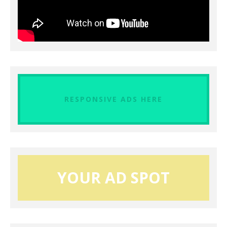
RESPONSIVE ADS HERE
YOUR AD SPOT