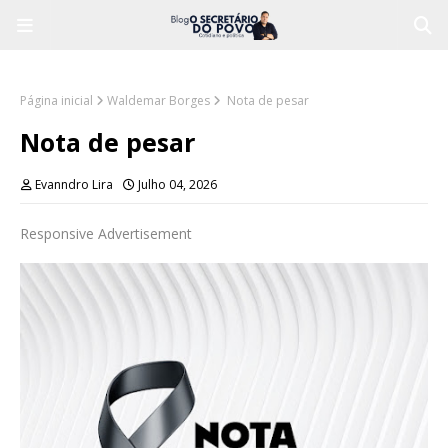
Página inicial
Waldemar Borges
Nota de pesar
Nota de pesar
Evanndro Lira
Julho 04, 2026
Responsive Advertisement