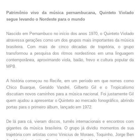
Patrimônio vivo da música pernambucana, Quinteto Violado
segue levando o Nordeste para o mundo
Nascido em Pernambuco no início dos anos 1970, o Quinteto Violado
atravessa gerações como um dos grupos mais importantes da música
brasileira. Com mais de cinco décadas de trajetória, o grupo
transformou a pesquisa dos ritmos nordestinos em uma linguagem
contemporânea, aproximando viola, baião, frevo e cultura popular da
MPB.
A história começou no Recife, em um período em que nomes como
Chico Buarque, Geraldo Vandré, Gilberto Gil e o Tropicalismo
discutiam novos caminhos para a música nacional. Foi justamente Gil
quem ajudou a apresentar o Quinteto ao mercado fonográfico, abrindo
portas para o primeiro álbum, lançado em 1972.
De lá para cá, vieram discos, turnês internacionais e encontros com
gigantes da música brasileira. O grupo já dividiu momentos de sua
trajetória com artistas como Vinicius de Moraes, Toquinho, Jorge Ben