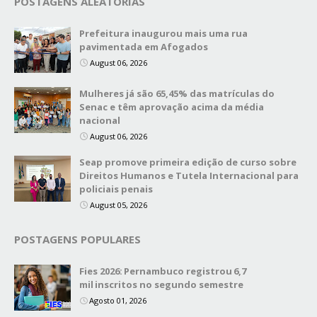
POSTAGENS ALEATÓRIAS
Prefeitura inaugurou mais uma rua
pavimentada em Afogados
August 06, 2026
Mulheres já são 65,45% das matrículas do
Senac e têm aprovação acima da média
nacional
August 06, 2026
Seap promove primeira edição de curso sobre
Direitos Humanos e Tutela Internacional para
policiais penais
August 05, 2026
POSTAGENS POPULARES
Fies 2026: Pernambuco registrou 6,7
mil inscritos no segundo semestre
Agosto 01, 2026