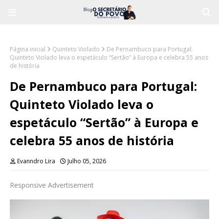
Página inicial
Quinteto Violado
De Pernambuco para Portugal:
Quinteto Violado leva o espetáculo “Sertão” à Europa e celebra 55 anos
de história
De Pernambuco para Portugal:
Quinteto Violado leva o
espetáculo “Sertão” à Europa e
celebra 55 anos de história
Evanndro Lira
Julho 05, 2026
Responsive Advertisement