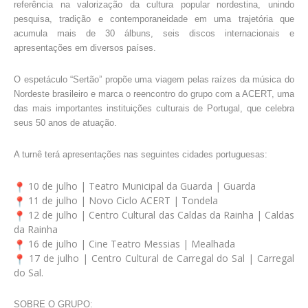
referência na valorização da cultura popular nordestina, unindo
pesquisa, tradição e contemporaneidade em uma trajetória que
acumula mais de 30 álbuns, seis discos internacionais e
apresentações em diversos países.
O espetáculo “Sertão” propõe uma viagem pelas raízes da música do
Nordeste brasileiro e marca o reencontro do grupo com a ACERT, uma
das mais importantes instituições culturais de Portugal, que celebra
seus 50 anos de atuação.
A turnê terá apresentações nas seguintes cidades portuguesas:
10 de julho | Teatro Municipal da Guarda | Guarda
11 de julho | Novo Ciclo ACERT | Tondela
12 de julho | Centro Cultural das Caldas da Rainha | Caldas
da Rainha
16 de julho | Cine Teatro Messias | Mealhada
17 de julho | Centro Cultural de Carregal do Sal | Carregal
do Sal.
SOBRE O GRUPO: