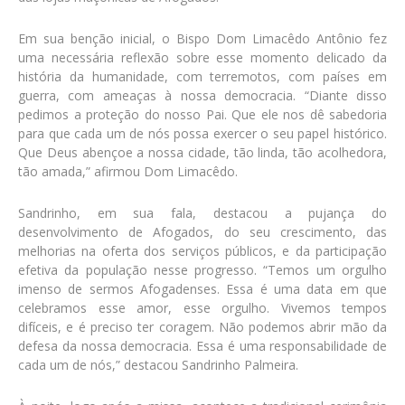
Em sua benção inicial, o Bispo Dom Limacêdo Antônio fez
uma necessária reflexão sobre esse momento delicado da
história da humanidade, com terremotos, com países em
guerra, com ameaças à nossa democracia. “Diante disso
pedimos a proteção do nosso Pai. Que ele nos dê sabedoria
para que cada um de nós possa exercer o seu papel histórico.
Que Deus abençoe a nossa cidade, tão linda, tão acolhedora,
tão amada,” afirmou Dom Limacêdo.
Sandrinho, em sua fala, destacou a pujança do
desenvolvimento de Afogados, do seu crescimento, das
melhorias na oferta dos serviços públicos, e da participação
efetiva da população nesse progresso. “Temos um orgulho
imenso de sermos Afogadenses. Essa é uma data em que
celebramos esse amor, esse orgulho. Vivemos tempos
difíceis, e é preciso ter coragem. Não podemos abrir mão da
defesa da nossa democracia. Essa é uma responsabilidade de
cada um de nós,” destacou Sandrinho Palmeira.