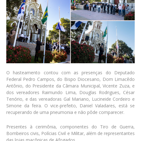
O hasteamento contou com as presenças do Deputado
Federal Pedro Campos, do Bispo Diocesano, Dom Limacêdo
Antônio, do Presidente da Câmara Municipal, Vicente Zuza, e
dos vereadores Raimundo Lima, Douglas Rodrigues, César
Tenório, e das vereadoras Gal Mariano, Lucineide Cordeiro e
Simone da feira. O vice-prefeito, Daniel Valadares, está se
recuperando de uma pneumonia e não pôde comparecer.
Presentes à cerimônia, componentes do Tiro de Guerra,
Bombeiros civis, Polícias Civil e Militar, além de representantes
das lojas maçônicas de Afogados.