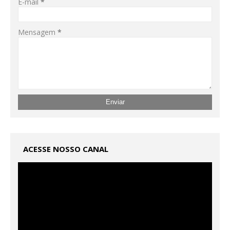
E-mail
*
Mensagem
*
ACESSE NOSSO CANAL