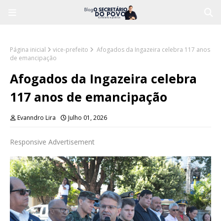
Página inicial
vice-prefeito
Afogados da Ingazeira celebra 117 anos
de emancipação
Afogados da Ingazeira celebra
117 anos de emancipação
Evanndro Lira
Julho 01, 2026
Responsive Advertisement