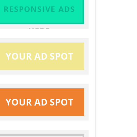
RESPONSIVE ADS
HERE
YOUR AD SPOT
YOUR AD SPOT