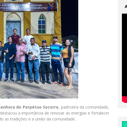
Senhora do Perpétuo Socorro
, padroeira da comunidade,
stacou a importância de renovar as energias e fortalecer
o as tradições e a união da comunidade.