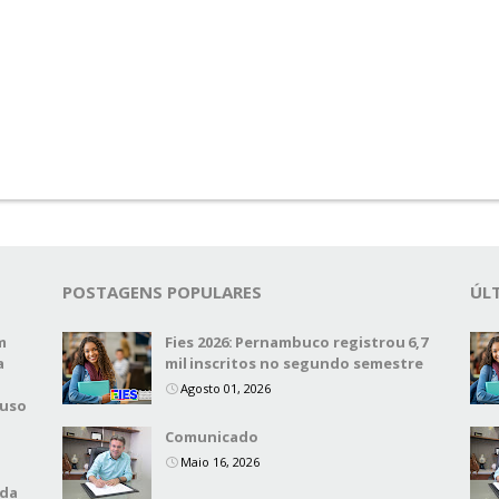
POSTAGENS POPULARES
ÚL
m
Fies 2026: Pernambuco registrou 6,7
a
mil inscritos no segundo semestre
Agosto 01, 2026
 uso
Comunicado
Maio 16, 2026
 da