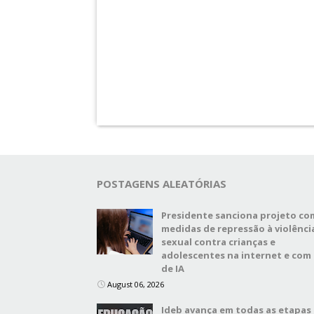
POSTAGENS ALEATÓRIAS
Presidente sanciona projeto co
medidas de repressão à violênci
sexual contra crianças e
adolescentes na internet e com
de IA
August 06, 2026
Ideb avança em todas as etapas