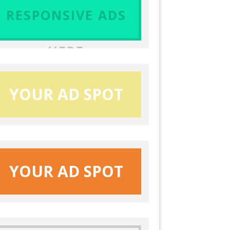
RESPONSIVE ADS
HERE
YOUR AD SPOT
YOUR AD SPOT