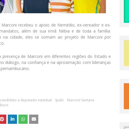
e Marconi recebeu o apoio de Nemédio, ex-vereador e ex-
 mandatos, além de sua irmã Nébia e de toda a família.
o na cidade, eles se somam ao projeto de Marconi por
co.
a presença de Marconi em diferentes regiões do Estado e
no diálogo, na confiança e na aproximação com lideranças
o pernambucano.
é-candidato a deputado estadual
Ipubi
Marconi Santana
mbuco