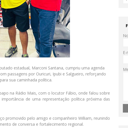
N
E-
deputado estadual, Marconi Santana, cumpriu uma agenda
M
 passagens por Ouricuri, Ipubi e Salgueiro, reforçando
para sua caminhada política.
-papo na Rádio Mais, com o locutor Fábio, onde falou sobre
 importância de uma representação política próxima das
ço promovido pelo amigo e companheiro William, reunindo
ento de conversa e fortalecimento regional.