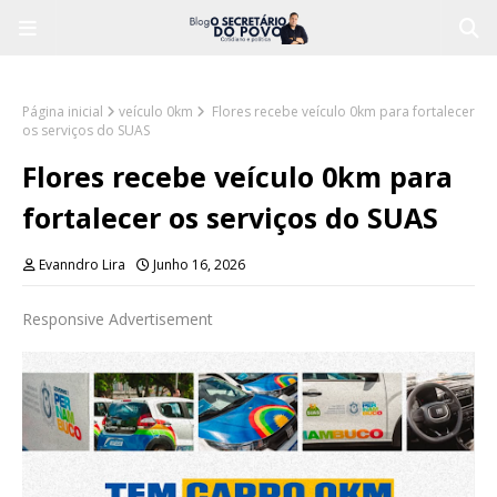
Página inicial
veículo 0km
Flores recebe veículo 0km para fortalecer
os serviços do SUAS
Flores recebe veículo 0km para
fortalecer os serviços do SUAS
Evanndro Lira
Junho 16, 2026
Responsive Advertisement