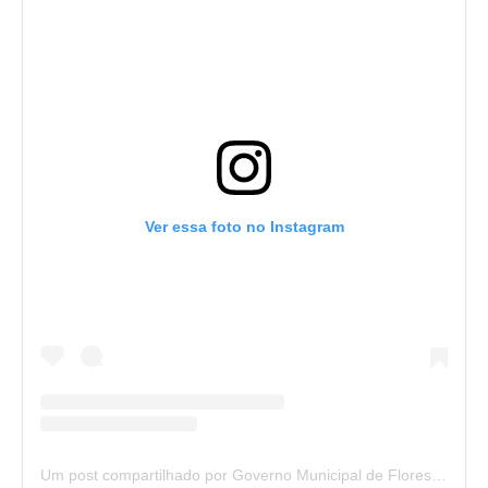
Ver essa foto no Instagram
Um post compartilhado por Governo Municipal de Flores (@prefeituradeflores)