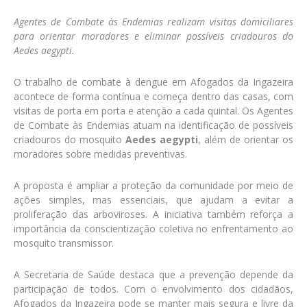
Agentes de Combate às Endemias realizam visitas domiciliares
para orientar moradores e eliminar possíveis criadouros do
Aedes aegypti.
O trabalho de combate à dengue em Afogados da Ingazeira
acontece de forma contínua e começa dentro das casas, com
visitas de porta em porta e atenção a cada quintal. Os Agentes
de Combate às Endemias atuam na identificação de possíveis
criadouros do mosquito
Aedes aegypti
, além de orientar os
moradores sobre medidas preventivas.
A proposta é ampliar a proteção da comunidade por meio de
ações simples, mas essenciais, que ajudam a evitar a
proliferação das arboviroses. A iniciativa também reforça a
importância da conscientização coletiva no enfrentamento ao
mosquito transmissor.
A Secretaria de Saúde destaca que a prevenção depende da
participação de todos. Com o envolvimento dos cidadãos,
Afogados da Ingazeira pode se manter mais segura e livre da