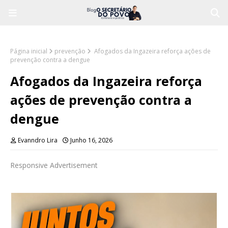
Página inicial
prevenção
Afogados da Ingazeira reforça ações de
prevenção contra a dengue
Afogados da Ingazeira reforça
ações de prevenção contra a
dengue
Evanndro Lira
Junho 16, 2026
Responsive Advertisement