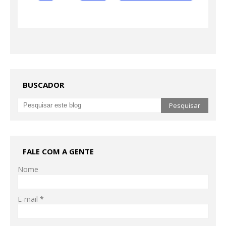
BUSCADOR
FALE COM A GENTE
Nome
E-mail
*