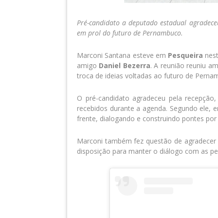
Pré-candidato a deputado estadual agradeceu
em prol do futuro de Pernambuco.
Marconi Santana esteve em
Pesqueira
nest
amigo
Daniel Bezerra
. A reunião reuniu a
troca de ideias voltadas ao futuro de Perna
O pré-candidato agradeceu pela recepção,
recebidos durante a agenda. Segundo ele, 
frente, dialogando e construindo pontes por
Marconi também fez questão de agradecer a
disposição para manter o diálogo com as pes