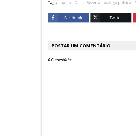
Tags:
apoio
Daniel Bezerra
diálogo político
Facebook
Twitter
POSTAR UM COMENTÁRIO
0 Comentários