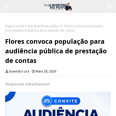
Página inicial
transparência pública
Flores convoca população
para audiência pública de prestação de contas
Flores convoca população para
audiência pública de prestação
de contas
Evanndro Lira
Maio 28, 2026
Responsive Advertisement