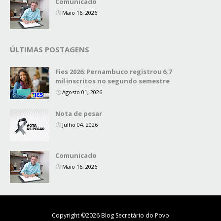
Comunicado
Maio 16, 2026
ÚLTIMAS POSTAGENS
Fies 2026: Pernambuco registrou 6,7
mil inscritos no segundo semestre
Agosto 01, 2026
Nota de pesar
Julho 04, 2026
Comunicado
Maio 16, 2026
Copyright ©
2026
Blog Secretário do Povo