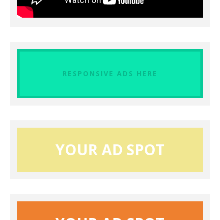
RESPONSIVE ADS HERE
YOUR AD SPOT