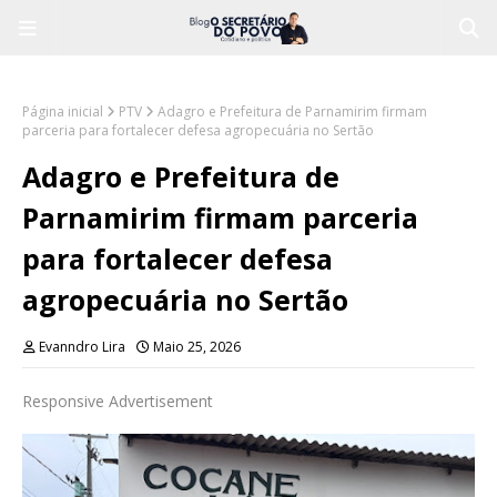
Página inicial
PTV
Adagro e Prefeitura de Parnamirim firmam
parceria para fortalecer defesa agropecuária no Sertão
Adagro e Prefeitura de
Parnamirim firmam parceria
para fortalecer defesa
agropecuária no Sertão
Evanndro Lira
Maio 25, 2026
Responsive Advertisement