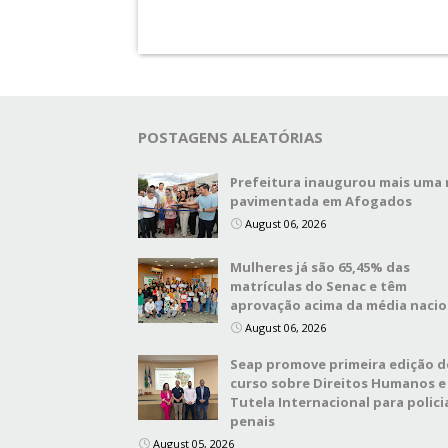
POSTAGENS ALEATÓRIAS
Prefeitura inaugurou mais uma 
pavimentada em Afogados
August 06, 2026
Mulheres já são 65,45% das
matrículas do Senac e têm
aprovação acima da média nacio
August 06, 2026
Seap promove primeira edição d
curso sobre Direitos Humanos e
Tutela Internacional para polici
penais
August 05, 2026