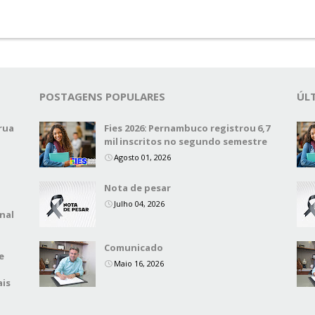
POSTAGENS POPULARES
ÚL
rua
Fies 2026: Pernambuco registrou 6,7
mil inscritos no segundo semestre
Agosto 01, 2026
Nota de pesar
Julho 04, 2026
nal
Comunicado
e
Maio 16, 2026
ais