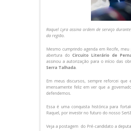
Raquel Lyra assina ordem de serviço durante
da região.
Mesmo cumprindo agenda em Recife, meu p
abertura do
Circuito Literário de Per
assinou a autorização para o início das 
Serra Talhada
.
Em meus discursos, sempre reforcei que e
imensamente feliz em ver que a governador
defendemos.
Essa é uma conquista histórica para forta
Raquel, por investir no futuro do nosso Ser
Veja a postagem do Pré-candidato a deput