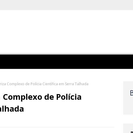
za Complexo de Polícia Científica em Serra Talhada
 Complexo de Polícia
alhada