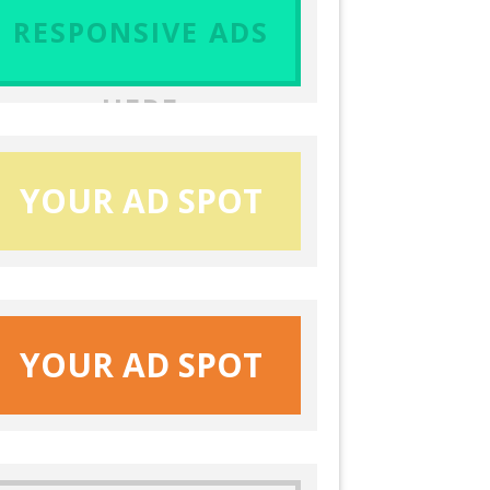
RESPONSIVE ADS
HERE
YOUR AD SPOT
YOUR AD SPOT