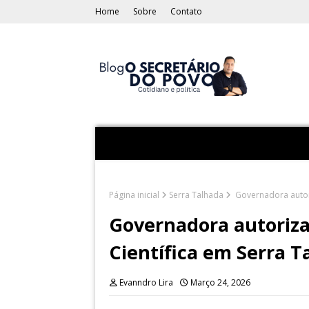
Home
Sobre
Contato
Página inicial
Serra Talhada
Governadora autori
Governadora autoriza
Científica em Serra T
Evanndro Lira
Março 24, 2026