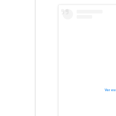
Ver es