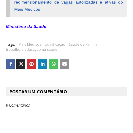
redimensionamento de vagas autorizadas e ativas do
Mais Médicos
Ministério da Saúde
Tags:
Mais Médicos
qualificação
Saúde da Família
trabalho e educação na saúde
POSTAR UM COMENTÁRIO
0 Comentários