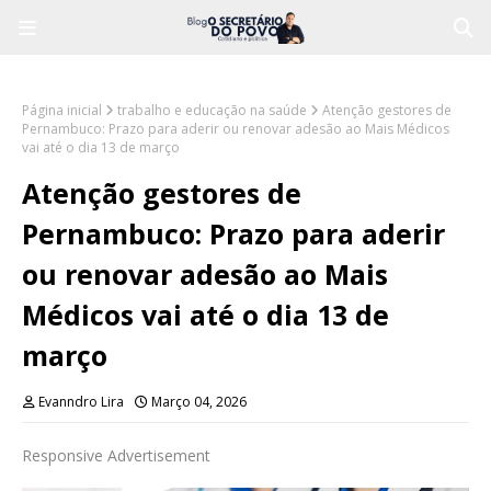
Página inicial
trabalho e educação na saúde
Atenção gestores de
Pernambuco: Prazo para aderir ou renovar adesão ao Mais Médicos
vai até o dia 13 de março
Atenção gestores de
Pernambuco: Prazo para aderir
ou renovar adesão ao Mais
Médicos vai até o dia 13 de
março
Evanndro Lira
Março 04, 2026
Responsive Advertisement