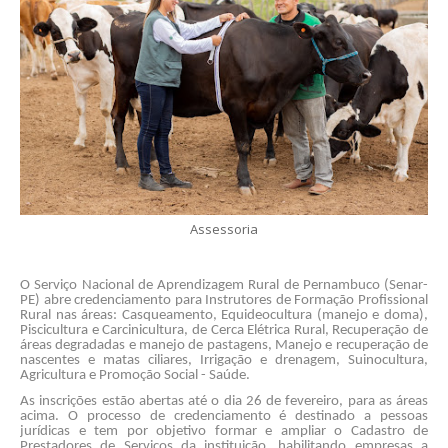
Assessoria
O Serviço Nacional de Aprendizagem Rural de Pernambuco (Senar-
PE) abre credenciamento para Instrutores de Formação Profissional
Rural nas áreas: Casqueamento, Equideocultura (manejo e doma),
Piscicultura e Carcinicultura, de Cerca Elétrica Rural, Recuperação de
áreas degradadas e manejo de pastagens, Manejo e recuperação de
nascentes e matas ciliares, Irrigação e drenagem, Suinocultura,
Agricultura e Promoção Social - Saúde.
As inscrições estão abertas até o dia 26 de fevereiro, para as áreas
acima. O processo de credenciamento é destinado a pessoas
jurídicas e tem por objetivo formar e ampliar o Cadastro de
Prestadores de Serviços da instituição, habilitando empresas a