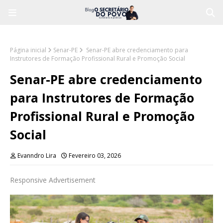
Página inicial
Senar-PE
Senar-PE abre credenciamento para
Instrutores de Formação Profissional Rural e Promoção Social
Senar-PE abre credenciamento
para Instrutores de Formação
Profissional Rural e Promoção
Social
Evanndro Lira
Fevereiro 03, 2026
Responsive Advertisement