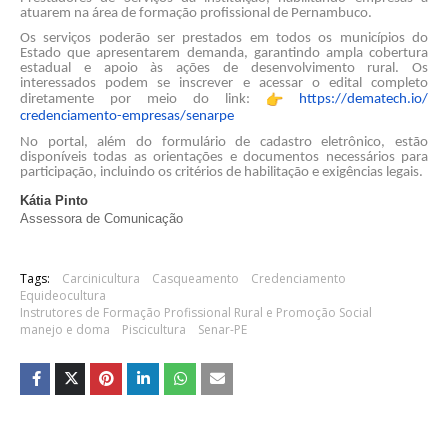
atuarem na área de formação profissional de Pernambuco.
Os serviços poderão ser prestados em todos os municípios do
Estado que apresentarem demanda, garantindo ampla cobertura
estadual e apoio às ações de desenvolvimento rural. Os
interessados podem se inscrever e acessar o edital completo
diretamente por meio do link:
https://dematech.io/
credenciamento-empresas/
senarpe
No portal, além do formulário de cadastro eletrônico, estão
disponíveis todas as orientações e documentos necessários para
participação, incluindo os critérios de habilitação e exigências legais.
Kátia Pinto
Assessora de Comunicação
Tags:
Carcinicultura
Casqueamento
Credenciamento
Equideocultura
Instrutores de Formação Profissional Rural e Promoção Social
manejo e doma
Piscicultura
Senar-PE