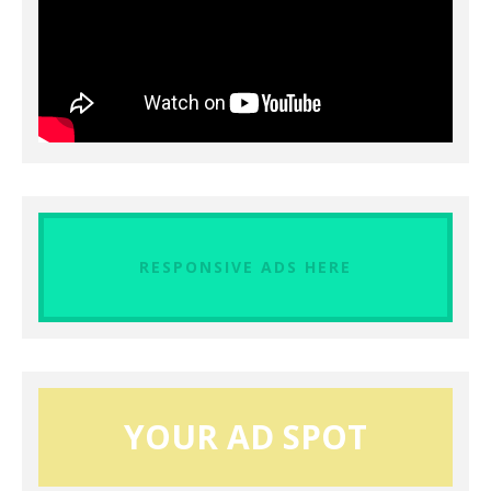
RESPONSIVE ADS HERE
YOUR AD SPOT