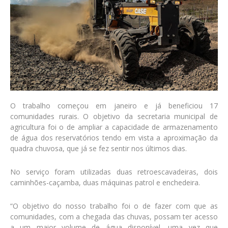
O trabalho começou em janeiro e já beneficiou 17
comunidades rurais. O objetivo da secretaria municipal de
agricultura foi o de ampliar a capacidade de armazenamento
de água dos reservatórios tendo em vista a aproximação da
quadra chuvosa, que já se fez sentir nos últimos dias.
No serviço foram utilizadas duas retroescavadeiras, dois
caminhões-caçamba, duas máquinas patrol e enchedeira.
“O objetivo do nosso trabalho foi o de fazer com que as
comunidades, com a chegada das chuvas, possam ter acesso
a um maior volume de água disponível, uma vez que