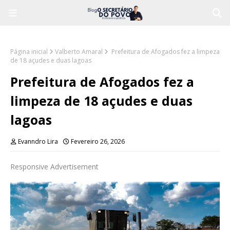
Página inicial
Valberto Amaral
Prefeitura de Afogados fez a limpeza
de 18 açudes e duas lagoas
Prefeitura de Afogados fez a
limpeza de 18 açudes e duas
lagoas
Evanndro Lira
Fevereiro 26, 2026
Responsive Advertisement