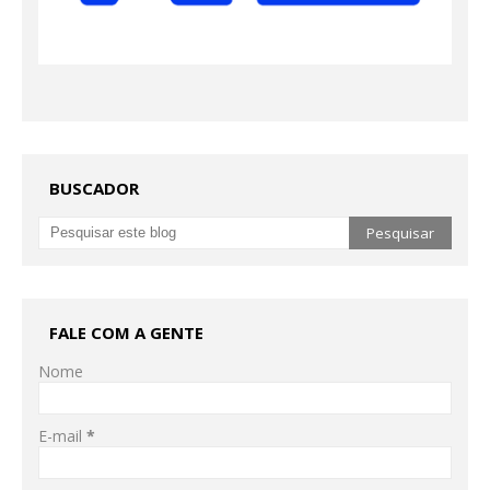
BUSCADOR
FALE COM A GENTE
Nome
E-mail
*