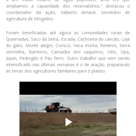
ampliamos a capacidade dos reservatórios,” destacou o
coordenador da ação, Valberto Amaral, secretário de
agricultura de Afogados.
Foram beneficiadas até agora as comunidades rurais de
Queimadas, Saco da Serra, Escada, Cachoeira do cancão, Laje
do gato, Monte alegre, Corisco, Vaca morta, Pereiros, Serra
vermelha, Barreiros, Carnaúba dos vaqueiros, Oitis, Opa,
Jiquiri, Pedregão e Pau ferro. Outro trabalho que vem sendo
intensificado nas últimas semanas é o de aração, preparando
as terras dos agricultores familiares para o plantio.