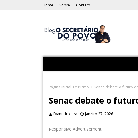
Home
Sobre
Contato
Página inicial
turismo
Senac debate o futuro d
Senac debate o futur
Evanndro Lira
Janeiro 27, 2026
Responsive Advertisement