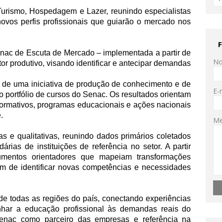
Turismo, Hospedagem e Lazer, reunindo especialistas
novos perfis profissionais que guiarão o mercado nos
enac de Escuta de Mercado – implementada a partir de
N
or produtivo, visando identificar e antecipar demandas
 de uma iniciativa de produção de conhecimento e de
E-
o portfólio de cursos do Senac. Os resultados orientam
formativos, programas educacionais e ações nacionais
.
M
as e qualitativas, reunindo dados primários coletados
rias de instituições de referência no setor. A partir
umentos orientadores que mapeiam transformações
ém de identificar novas competências e necessidades
de todas as regiões do país, conectando experiências
inhar a educação profissional às demandas reais do
Senac como parceiro das empresas e referência na