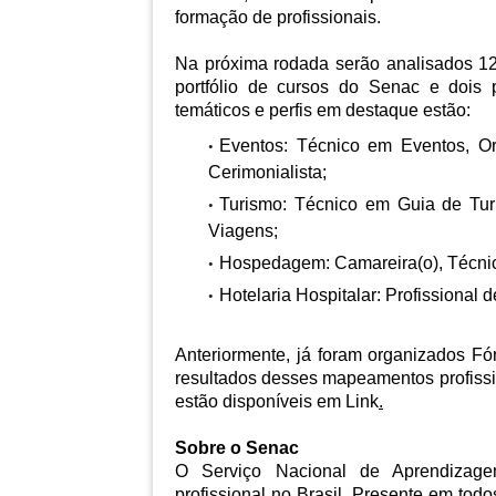
formação de profissionais.
Na próxima rodada serão analisados 12 
portfólio de cursos do Senac e dois p
temáticos e perfis em destaque estão:
Eventos: Técnico em Eventos, Or
Cerimonialista;
Turismo: Técnico em Guia de Tur
Viagens;
Hospedagem: Camareira(o), Técni
Hotelaria Hospitalar: Profissional 
Anteriormente, já foram organizados F
resultados desses mapeamentos profissio
estão disponíveis em
Link
.
Sobre o Senac
O Serviço Nacional de Aprendizage
profissional no Brasil. Presente em todo