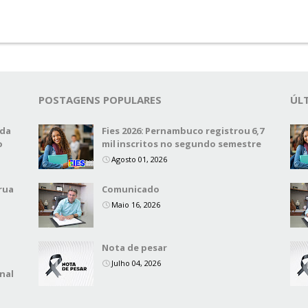
POSTAGENS POPULARES
ÚL
 da
Fies 2026: Pernambuco registrou 6,7
o
mil inscritos no segundo semestre
Agosto 01, 2026
rua
Comunicado
Maio 16, 2026
Nota de pesar
Julho 04, 2026
nal