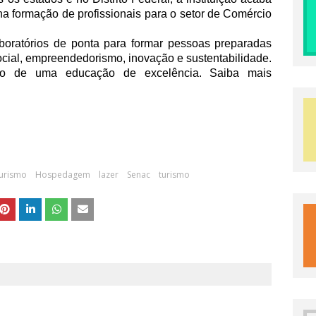
na formação de profissionais para o setor de Comércio
laboratórios de ponta para formar pessoas preparadas
cial, empreendedorismo, inovação e sustentabilidade.
io de uma educação de excelência. Saiba mais
Turismo
Hospedagem
lazer
Senac
turismo