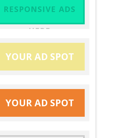
RESPONSIVE ADS
HERE
YOUR AD SPOT
YOUR AD SPOT