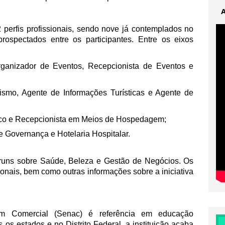
perfis profissionais, sendo nove já contemplados no
rospectados entre os participantes. Entre os eixos
ganizador de Eventos, Recepcionista de Eventos e
ismo, Agente de Informações Turísticas e Agente de
co e Recepcionista em Meios de Hospedagem;
de Governança e Hotelaria Hospitalar.
óruns sobre Saúde, Beleza e Gestão de Negócios. Os
nais, bem como outras informações sobre a iniciativa
m Comercial (Senac) é referência em educação
s os estados e no Distrito Federal, a instituição acaba