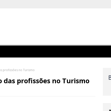
as profissões no Turismo
o das profissões no Turismo