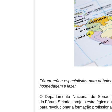
Fórum reúne especialistas para debater 
hospedagem e lazer.
O Departamento Nacional do Senac p
do
Fórum Setorial
, projeto estratégico q
para revolucionar a formação profissional