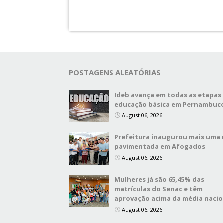
POSTAGENS ALEATÓRIAS
Ideb avança em todas as etapas
educação básica em Pernambuc
August 06, 2026
Prefeitura inaugurou mais uma 
pavimentada em Afogados
August 06, 2026
Mulheres já são 65,45% das
matrículas do Senac e têm
aprovação acima da média nacio
August 06, 2026