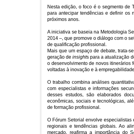
Nesta edição, o foco é o segmento de 
para antecipar tendências e definir os 
próximos anos.
A iniciativa se baseia na Metodologia S
2014 –, que promove o diálogo com o set
de qualificação profissional.
Mais que um espaço de debate, trata-se
geração de
insight
s para a atualização d
o desenvolvimento de novos itinerários 
voltadas à inovação e à empregabilidade
O trabalho combina análises quantitativ
com especialistas e informações secundá
desses estudos, são elaborados doc
econômicas, sociais e tecnológicas, al
de formação profissional.
O Fórum Setorial envolve especialistas 
regionais e tendências globais. Ao al
mercado, reafirma a importância do 