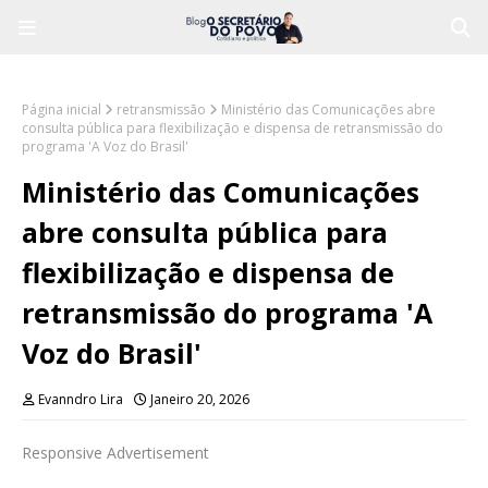
Página inicial
retransmissão
Ministério das Comunicações abre
consulta pública para flexibilização e dispensa de retransmissão do
programa 'A Voz do Brasil'
Ministério das Comunicações
abre consulta pública para
flexibilização e dispensa de
retransmissão do programa 'A
Voz do Brasil'
Evanndro Lira
Janeiro 20, 2026
Responsive Advertisement