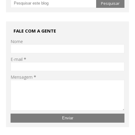
FALE COM A GENTE
Nome
E-mail
*
Mensagem
*