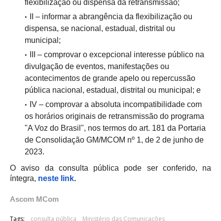
flexibilização ou dispensa da retransmissão;
II – informar a abrangência da flexibilização ou
dispensa, se nacional, estadual, distrital ou
municipal;
III – comprovar o excepcional interesse público na
divulgação de eventos, manifestações ou
acontecimentos de grande apelo ou repercussão
pública nacional, estadual, distrital ou municipal; e
IV – comprovar a absoluta incompatibilidade com
os horários originais de retransmissão do programa
"A Voz do Brasil", nos termos do art. 181 da Portaria
de Consolidação GM/MCOM nº 1, de 2 de junho de
2023.
O aviso da consulta pública pode ser conferido, na
íntegra,
neste link
.
Ascom MCom
Tags:
consulta pública
Ministério das Comunicações