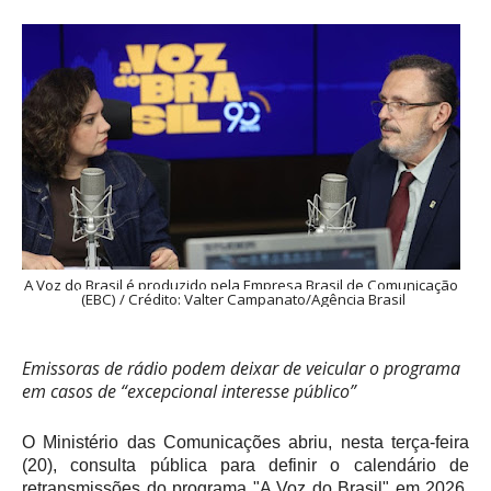
A Voz do Brasil é produzido pela Empresa Brasil de Comunicação
(EBC) / Crédito: Valter Campanato/Agência Brasil
Emissoras de rádio podem deixar de veicular o programa
em casos de “excepcional interesse público”
O Ministério das Comunicações abriu, nesta terça-feira
(20), consulta pública para definir o calendário de
retransmissões do programa "A Voz do Brasil" em 2026.