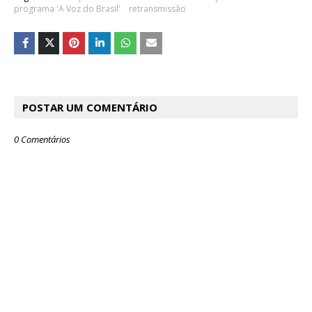
programa 'A Voz do Brasil'
retransmissão
POSTAR UM COMENTÁRIO
0 Comentários