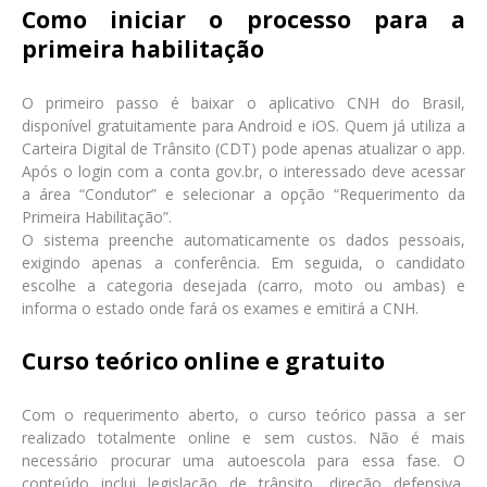
Como iniciar o processo para a
primeira habilitação
O primeiro passo é baixar o aplicativo CNH do Brasil,
disponível gratuitamente para Android e iOS. Quem já utiliza a
Carteira Digital de Trânsito (CDT) pode apenas atualizar o app.
Após o login com a conta gov.br, o interessado deve acessar
a área “Condutor” e selecionar a opção “Requerimento da
Primeira Habilitação”.
O sistema preenche automaticamente os dados pessoais,
exigindo apenas a conferência. Em seguida, o candidato
escolhe a categoria desejada (carro, moto ou ambas) e
informa o estado onde fará os exames e emitirá a CNH.
Curso teórico online e gratuito
Com o requerimento aberto, o curso teórico passa a ser
realizado totalmente online e sem custos. Não é mais
necessário procurar uma autoescola para essa fase. O
conteúdo inclui legislação de trânsito, direção defensiva,