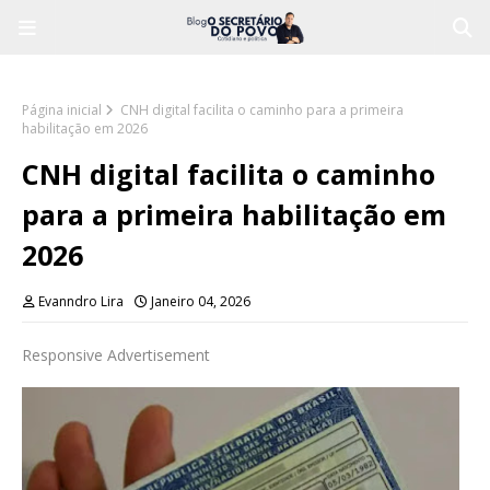
Página inicial
CNH digital facilita o caminho para a primeira
habilitação em 2026
CNH digital facilita o caminho
para a primeira habilitação em
2026
Evanndro Lira
Janeiro 04, 2026
Responsive Advertisement