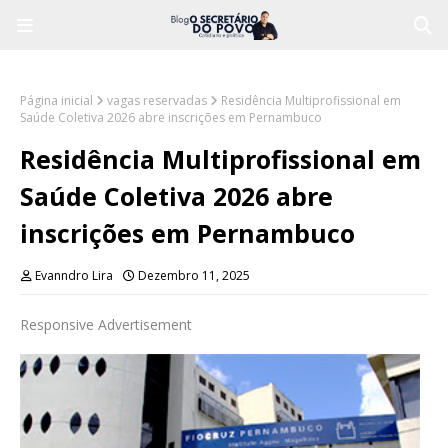
Página inicial
vagas reservadas
Residência Multiprofissional em
Saúde Coletiva 2026 abre inscrições em Pernambuco
Residência Multiprofissional em
Saúde Coletiva 2026 abre
inscrições em Pernambuco
Evanndro Lira
Dezembro 11, 2025
Responsive Advertisement