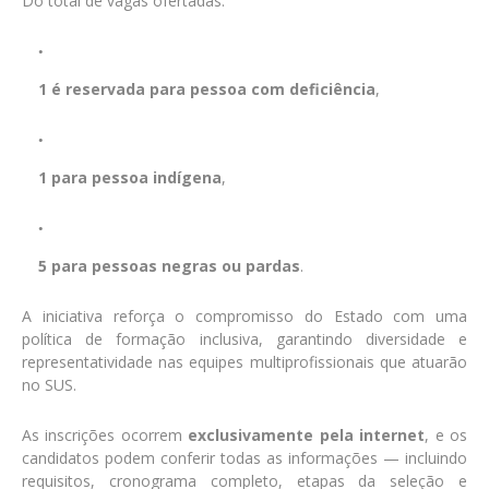
Do total de vagas ofertadas:
1 é reservada para pessoa com deficiência
,
1 para pessoa indígena
,
5 para pessoas negras ou pardas
.
A iniciativa reforça o compromisso do Estado com uma
política de formação inclusiva, garantindo diversidade e
representatividade nas equipes multiprofissionais que atuarão
no SUS.
As inscrições ocorrem
exclusivamente pela internet
, e os
candidatos podem conferir todas as informações — incluindo
requisitos, cronograma completo, etapas da seleção e