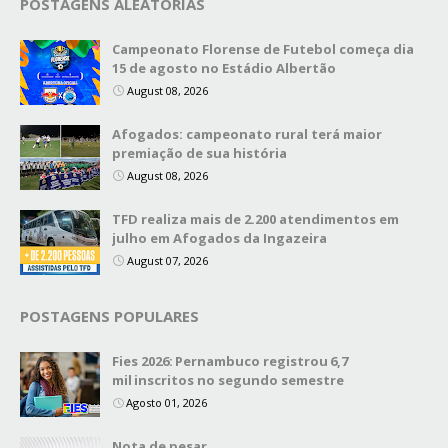
POSTAGENS ALEATÓRIAS
Campeonato Florense de Futebol começa dia
15 de agosto no Estádio Albertão
August 08, 2026
Afogados: campeonato rural terá maior
premiação de sua história
August 08, 2026
TFD realiza mais de 2.200 atendimentos em
julho em Afogados da Ingazeira
August 07, 2026
POSTAGENS POPULARES
Fies 2026: Pernambuco registrou 6,7
mil inscritos no segundo semestre
Agosto 01, 2026
Nota de pesar