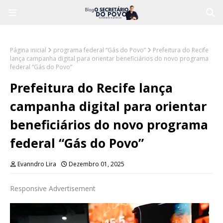
Página inicial
programa federal “Gás do Povo”
Prefeitura do Recife
lança campanha digital para orientar beneficiários do novo programa
federal “Gás do Povo”
Prefeitura do Recife lança
campanha digital para orientar
beneficiários do novo programa
federal “Gás do Povo”
Evanndro Lira
Dezembro 01, 2025
Responsive Advertisement