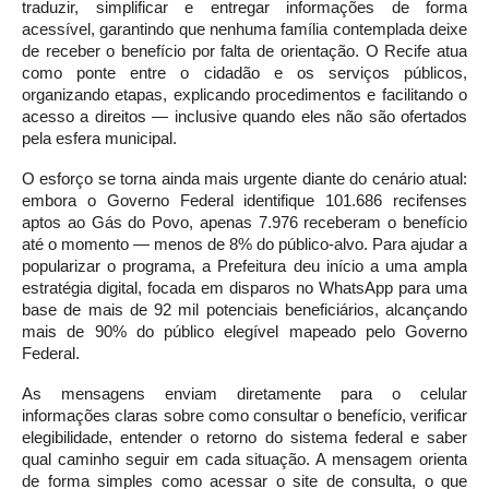
traduzir, simplificar e entregar informações de forma
acessível, garantindo que nenhuma família contemplada deixe
de receber o benefício por falta de orientação. O Recife atua
como ponte entre o cidadão e os serviços públicos,
organizando etapas, explicando procedimentos e facilitando o
acesso a direitos — inclusive quando eles não são ofertados
pela esfera municipal.
O esforço se torna ainda mais urgente diante do cenário atual:
embora o Governo Federal identifique 101.686 recifenses
aptos ao Gás do Povo, apenas 7.976 receberam o benefício
até o momento — menos de 8% do público-alvo. Para ajudar a
popularizar o programa, a Prefeitura deu início a uma ampla
estratégia digital, focada em disparos no WhatsApp para uma
base de mais de 92 mil potenciais beneficiários, alcançando
mais de 90% do público elegível mapeado pelo Governo
Federal.
As mensagens enviam diretamente para o celular
informações claras sobre como consultar o benefício, verificar
elegibilidade, entender o retorno do sistema federal e saber
qual caminho seguir em cada situação. A mensagem orienta
de forma simples como acessar o site de consulta, o que