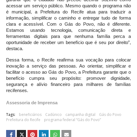
acessar um serviço público. Mesmo quando o programa não
é municipal, a Prefeitura do Recife atua para traduzir a
informação, simplificar o caminho e entregar tudo de forma
clara e acessível. Com o Gás do Povo, não é diferente.
Estamos usando tecnologia, comunicação direta e
ferramentas digitais para que nenhuma família perca a
oportunidade de receber um benefício que é seu por direito”,
destaca.
Dessa forma, o Recife reafirma sua vocação para colocar
inovação a serviço das pessoas. Ao orientar, simplificar e
facilitar o acesso ao Gás do Povo, a Prefeitura garante que o
benefício cumpra seu propósito: promover dignidade,
segurança e alívio financeiro para milhares de famílias
recifenses.
Assessoria de Imprensa
Tags:
beneficiários
Cadúnico
campanha digital
Gás do Povo
Prefeitura do Recife
programa federal “Gás do Povo”