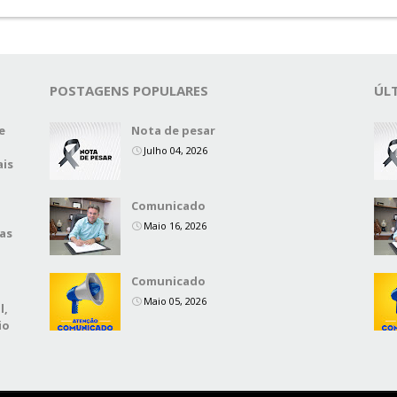
POSTAGENS POPULARES
ÚL
e
Nota de pesar
Julho 04, 2026
ais
Comunicado
Maio 16, 2026
das
Comunicado
Maio 05, 2026
l,
io