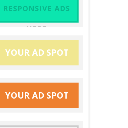
RESPONSIVE ADS
HERE
YOUR AD SPOT
YOUR AD SPOT