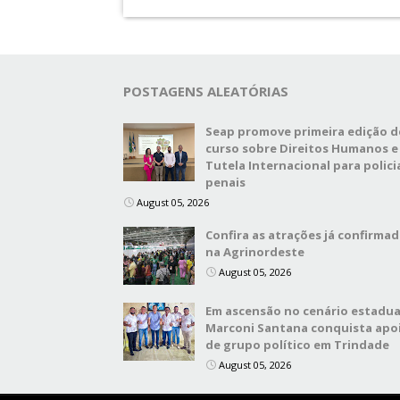
POSTAGENS ALEATÓRIAS
Seap promove primeira edição d
curso sobre Direitos Humanos e
Tutela Internacional para polici
penais
August 05, 2026
Confira as atrações já confirma
na Agrinordeste
August 05, 2026
Em ascensão no cenário estadua
Marconi Santana conquista apo
de grupo político em Trindade
August 05, 2026