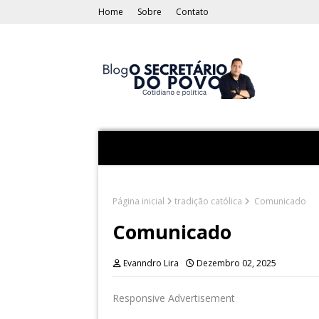
Home
Sobre
Contato
Página inicial
tradição católica
Comunicado
Comunicado
Evanndro Lira
Dezembro 02, 2025
Responsive Advertisement