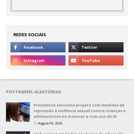
REDES SOCIAIS
POSTAGENS ALEATÓRIAS
Presidente sanciona projeto com medidas de
repressão à violência sexual contra crianças e
adolescentes na internet e com uso de IA
August 06, 2026
Ideb avança em todas as etapas da educação