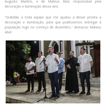
Augusto Martins, e de Mateus Abel, responsável pela
decoração e iluminação desse ano.
“Gratidão a toda equipe que me ajudou a deixar pronta a
decoração e iluminação, para que pudéssemos entregar à
população logo no começo de dezembro,” destacou Mateus
Abel.