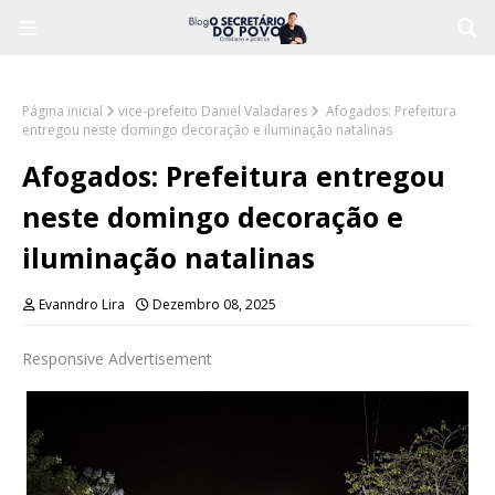
Página inicial
vice-prefeito Daniel Valadares
Afogados: Prefeitura
entregou neste domingo decoração e iluminação natalinas
Afogados: Prefeitura entregou
neste domingo decoração e
iluminação natalinas
Evanndro Lira
Dezembro 08, 2025
Responsive Advertisement