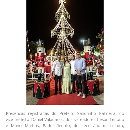
Presenças registradas do Prefeito Sandrinho Palmeira, do
vice-prefeito Daniel Valadares, dos vereadores César Tenório
e Mário Martins, Padre Renato, do secretário de cultura,