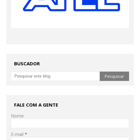
BUSCADOR
FALE COM A GENTE
Nome
E-mail
*