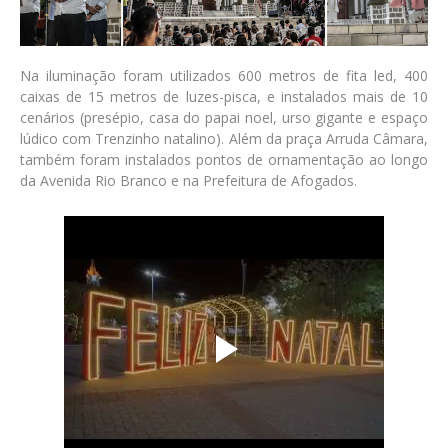
Na iluminação foram utilizados 600 metros de fita led, 400
caixas de 15 metros de luzes-pisca, e instalados mais de 10
cenários (presépio, casa do papai noel, urso gigante e espaço
lúdico com Trenzinho natalino). Além da praça Arruda Câmara,
também foram instalados pontos de ornamentação ao longo
da Avenida Rio Branco e na Prefeitura de Afogados.