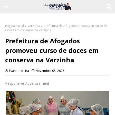
Página inicial
Varzinha
Prefeitura de Afogados promoveu curso de
doces em conserva na Varzinha
Prefeitura de Afogados
promoveu curso de doces em
conserva na Varzinha
Evanndro Lira
Novembro 05, 2025
Responsive Advertisement