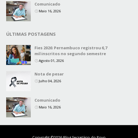
Comunicado
Maio 16, 2026
ÚLTIMAS POSTAGENS
Fies 2026: Pernambuco registrou 6,7
mil inscritos no segundo semestre
Agosto 01, 2026
Nota de pesar
Julho 04, 2026
Comunicado
Maio 16, 2026
Copyright ©
2026
Blog Secretário do Povo