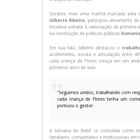
Durante mais uma manhã marcada pela sen
Gilberto Ribeiro
, participou ativamente 
iniciativa voltada à valorização da primeira
na construção de políticas públicas
humaniz
Em sua fala, Gilberto destacou o
trabalh
acolhimento, escuta e articulação entre d
cada criança de Flores cresça em um amb
primeiros anos de vida.
“Seguimos unidos, trabalhando com respo
cada criança de Flores tenha um come
pontuou o gestor.
A Semana do Bebê se consolida como espa
familiares, comunitários e institucionais em