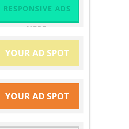
RESPONSIVE ADS
HERE
YOUR AD SPOT
YOUR AD SPOT