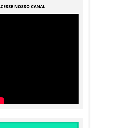
ACESSE NOSSO CANAL