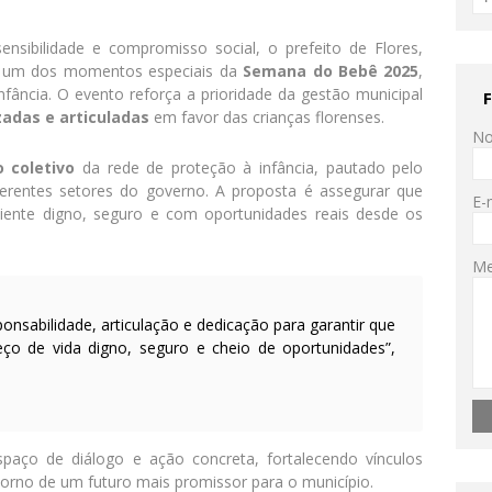
sibilidade e compromisso social, o prefeito de Flores,
de um dos momentos especiais da
Semana do Bebê 2025
,
 infância. O evento reforça a prioridade da gestão municipal
adas e articuladas
em favor das crianças florenses.
N
o coletivo
da rede de proteção à infância, pautado pelo
iferentes setores do governo. A proposta é assegurar que
E-
iente digno, seguro e com oportunidades reais desde os
M
nsabilidade, articulação e dedicação para garantir que
ço de vida digno, seguro e cheio de oportunidades”,
ço de diálogo e ação concreta, fortalecendo vínculos
 torno de um futuro mais promissor para o município.