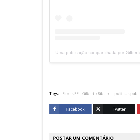
Uma publicação compartilhada por Gilberto
Tags:
Flores PE
Gilberto Ribeiro
políticas públ
Facebook
Twitter
POSTAR UM COMENTÁRIO