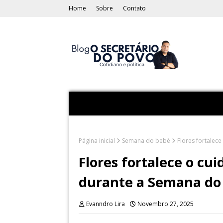
Home
Sobre
Contato
Página inicial
Semana do bebê
Flores fortalec
Flores fortalece o cu
durante a Semana do
Evanndro Lira
Novembro 27, 2025