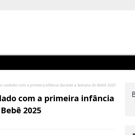
e o cuidado com a primeira infância durante a Semana do Bebê 2025
idado com a primeira infância
 Bebê 2025