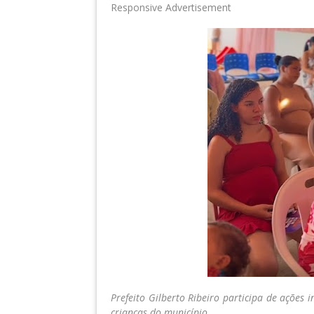
Responsive Advertisement
Prefeito Gilberto Ribeiro participa de ações
crianças do município