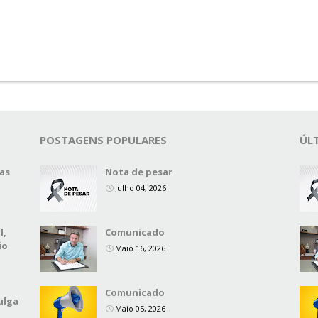
POSTAGENS POPULARES
ÚL
das
Nota de pesar
Julho 04, 2026
l,
Comunicado
io
Maio 16, 2026
Comunicado
ulga
Maio 05, 2026