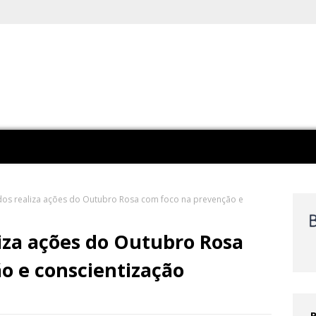
os realiza ações do Outubro Rosa com foco na prevenção e
iza ações do Outubro Rosa
o e conscientização