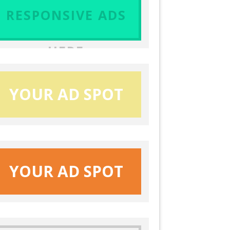
RESPONSIVE ADS
HERE
YOUR AD SPOT
YOUR AD SPOT