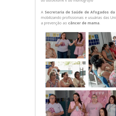
do autoexame e da mamografia
A
Secretaria de Saúde de Afogados da 
mobilizando profissionais e usuárias das U
a prevenção ao
câncer de mama
.