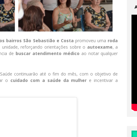
os bairros São Sebastião e Costa
promoveu uma
roda
 unidade, reforçando orientações sobre o
autoexame
, a
ncia de
buscar atendimento médico
ao notar qualquer
e Saúde continuarão até o fim do mês, com o objetivo de
lar o
cuidado com a saúde da mulher
e incentivar a