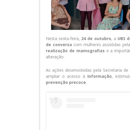
Nesta sexta-feira,
24 de outubro
, a
UBS d
de conversa
com mulheres assistidas pela
realização de mamografias
e a importâ
alteração.
As ações desenvolvidas pela Secretaria d
ampliar o acesso à
informação
, estimu
prevenção precoce
.