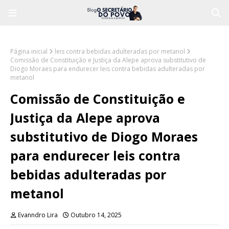
Página inicial
leis contra bebidas adulteradas por metanol
Comissão de Constituição e Justiça da Alepe aprova substitutivo de
Diogo Moraes para endurecer leis contra bebidas adulteradas por
metanol
Comissão de Constituição e
Justiça da Alepe aprova
substitutivo de Diogo Moraes
para endurecer leis contra
bebidas adulteradas por
metanol
Evanndro Lira
Outubro 14, 2025