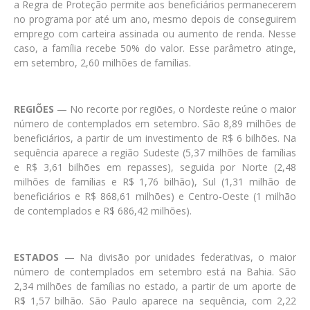
a Regra de Proteção permite aos beneficiários permanecerem
no programa por até um ano, mesmo depois de conseguirem
emprego com carteira assinada ou aumento de renda. Nesse
caso, a família recebe 50% do valor. Esse parâmetro atinge,
em setembro, 2,60 milhões de famílias.
REGIÕES
— No recorte por regiões, o Nordeste reúne o maior
número de contemplados em setembro. São 8,89 milhões de
beneficiários, a partir de um investimento de R$ 6 bilhões. Na
sequência aparece a região Sudeste (5,37 milhões de famílias
e R$ 3,61 bilhões em repasses), seguida por Norte (2,48
milhões de famílias e R$ 1,76 bilhão), Sul (1,31 milhão de
beneficiários e R$ 868,61 milhões) e Centro-Oeste (1 milhão
de contemplados e R$ 686,42 milhões).
ESTADOS
— Na divisão por unidades federativas, o maior
número de contemplados em setembro está na Bahia. São
2,34 milhões de famílias no estado, a partir de um aporte de
R$ 1,57 bilhão. São Paulo aparece na sequência, com 2,22