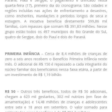
Paraná, Piauí e Sergipe, o pagamento é unificado nesta
quarta-feira (17), primeiro dia do cronograma. São cidades e
regiões incluídas nas ações de enfrentamento a desastres,
como enchentes, inundações e períodos longos de seca e
estiagem. A iniciativa beneficia diretamente 599,86 mil
famílias, com repasses que somam R$ 391,83 milhões. Nesse
grupo estão todos os 497 municípios do Rio Grande do Sul,
quatro de Sergipe, dois do Piauí e dois do Paraná.
PRIMEIRA INFÂNCIA
– Cerca de 8,4 milhões de crianças de
zero a seis anos recebem o Benefício Primeira Infância neste
mês. O adicional de R$ 150 é repassado a cada integrante do
núcleo familiar dos beneficiários nessa faixa etária, a partir de
um investimento de R$ 1,19 bilhão.
R$ 50
– Outros três benefícios, todos de R$ 50 adicionais,
chegam a 623 mil gestantes, 302 mil nutrizes (em fase de
amamentação) e 14,48 milhões de crianças e adolescentes
entre sete e 18 anos em setembro. O valor somado para