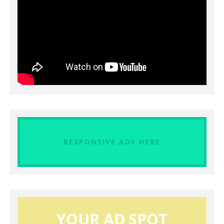
RESPONSIVE ADS HERE
YOUR AD SPOT