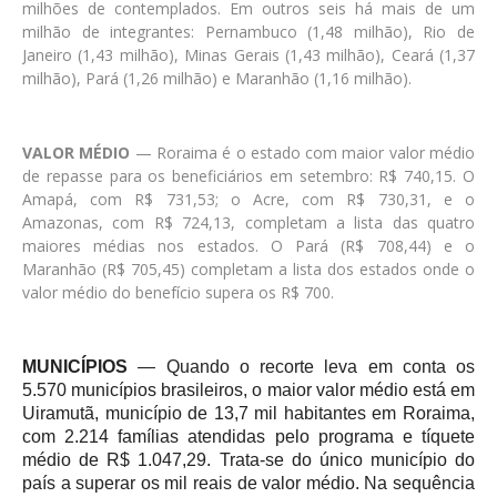
milhões de contemplados. Em outros seis há mais de um
milhão de integrantes: Pernambuco (1,48 milhão), Rio de
Janeiro (1,43 milhão), Minas Gerais (1,43 milhão), Ceará (1,37
milhão), Pará (1,26 milhão) e Maranhão (1,16 milhão).
VALOR MÉDIO
— Roraima é o estado com maior valor médio
de repasse para os beneficiários em setembro: R$ 740,15. O
Amapá, com R$ 731,53; o Acre, com R$ 730,31, e o
Amazonas, com R$ 724,13, completam a lista das quatro
maiores médias nos estados. O Pará (R$ 708,44) e o
Maranhão (R$ 705,45) completam a lista dos estados onde o
valor médio do benefício supera os R$ 700.
MUNICÍPIOS
— Quando o recorte leva em conta os
5.570 municípios brasileiros, o maior valor médio está em
Uiramutã, município de 13,7 mil habitantes em Roraima,
com 2.214 famílias atendidas pelo programa e tíquete
médio de R$ 1.047,29. Trata-se do único município do
país a superar os mil reais de valor médio. Na sequência