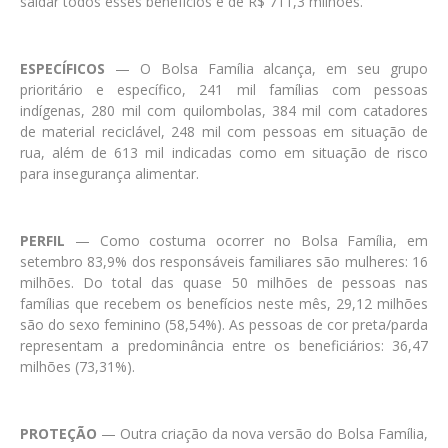
saldar todos esses benefícios é de R$ 711,3 milhões.
ESPECÍFICOS
— O Bolsa Família alcança, em seu grupo
prioritário e específico, 241 mil famílias com pessoas
indígenas, 280 mil com quilombolas, 384 mil com catadores
de material reciclável, 248 mil com pessoas em situação de
rua, além de 613 mil indicadas como em situação de risco
para insegurança alimentar.
PERFIL
— Como costuma ocorrer no Bolsa Família, em
setembro 83,9% dos responsáveis familiares são mulheres: 16
milhões. Do total das quase 50 milhões de pessoas nas
famílias que recebem os benefícios neste mês, 29,12 milhões
são do sexo feminino (58,54%). As pessoas de cor preta/parda
representam a predominância entre os beneficiários: 36,47
milhões (73,31%).
PROTEÇÃO
— Outra criação da nova versão do Bolsa Família,