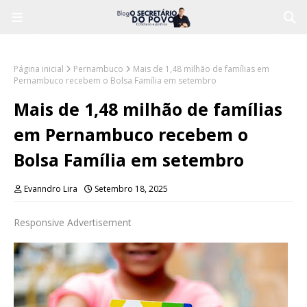
Página inicial
Pernambuco
Mais de 1,48 milhão de famílias em
Pernambuco recebem o Bolsa Família em setembro
Mais de 1,48 milhão de famílias
em Pernambuco recebem o
Bolsa Família em setembro
Evanndro Lira
Setembro 18, 2025
Responsive Advertisement