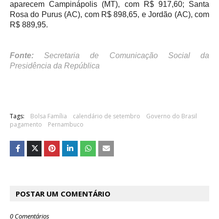
aparecem Campinápolis (MT), com R$ 917,60; Santa
Rosa do Purus (AC), com R$ 898,65, e Jordão (AC), com
R$ 889,95.
Fonte:
Secretaria de Comunicação Social da
Presidência da República
Tags:
Bolsa Família
calendário de setembro
Governo do Brasil
pagamento
Pernambuco
POSTAR UM COMENTÁRIO
0 Comentários