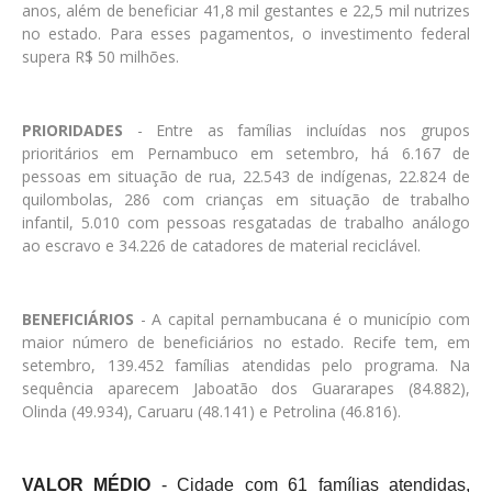
anos, além de beneficiar 41,8 mil gestantes e 22,5 mil nutrizes
no estado. Para esses pagamentos, o investimento federal
supera R$ 50 milhões.
PRIORIDADES
- Entre as famílias incluídas nos grupos
prioritários em Pernambuco em setembro, há 6.167 de
pessoas em situação de rua, 22.543 de indígenas, 22.824 de
quilombolas, 286 com crianças em situação de trabalho
infantil, 5.010 com pessoas resgatadas de trabalho análogo
ao escravo e 34.226 de catadores de material reciclável.
BENEFICIÁRIOS
- A capital pernambucana é o município com
maior número de beneficiários no estado. Recife tem, em
setembro, 139.452 famílias atendidas pelo programa. Na
sequência aparecem Jaboatão dos Guararapes (84.882),
Olinda (49.934), Caruaru (48.141) e Petrolina (46.816).
VALOR MÉDIO
- Cidade com 61 famílias atendidas,