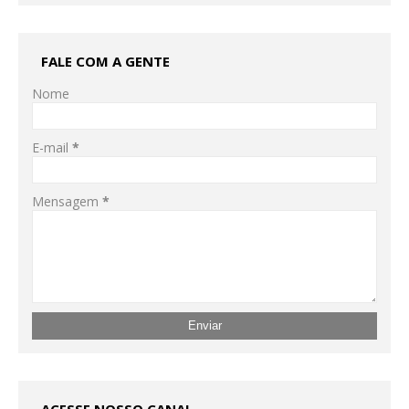
FALE COM A GENTE
Nome
E-mail
*
Mensagem
*