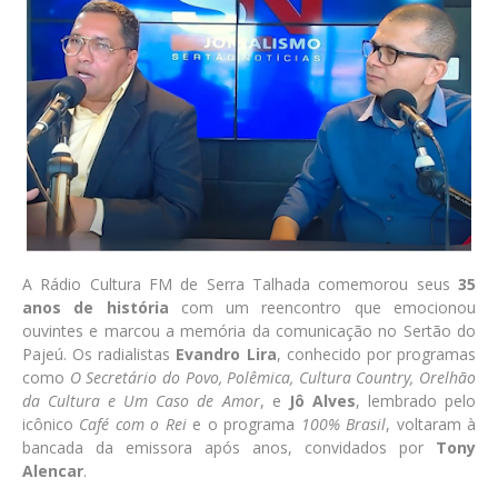
A Rádio Cultura FM de Serra Talhada comemorou seus
35
anos de história
com um reencontro que emocionou
ouvintes e marcou a memória da comunicação no Sertão do
Pajeú. Os radialistas
Evandro Lira
, conhecido por programas
como
O Secretário do Povo, Polêmica, Cultura Country, Orelhão
da Cultura e Um Caso de Amor
, e
Jô Alves
, lembrado pelo
icônico
Café com o Rei
e o programa
100% Brasil
, voltaram à
bancada da emissora após anos, convidados por
Tony
Alencar
.