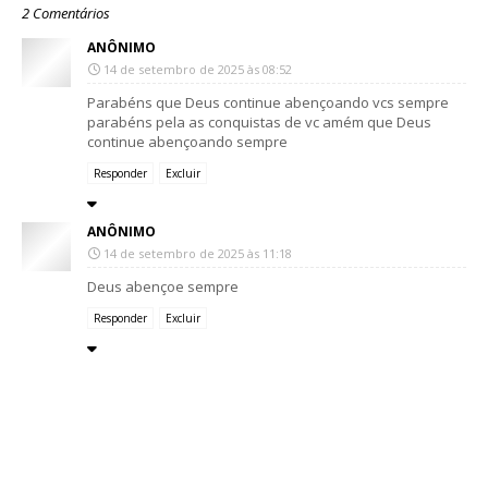
2 Comentários
ANÔNIMO
14 de setembro de 2025 às 08:52
Parabéns que Deus continue abençoando vcs sempre
parabéns pela as conquistas de vc amém que Deus
continue abençoando sempre
Responder
Excluir
ANÔNIMO
14 de setembro de 2025 às 11:18
Deus abençoe sempre
Responder
Excluir