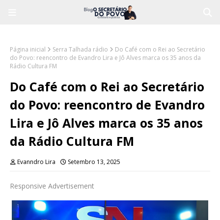
Página inicial
Serra Talhada rádio
Do Café com o Rei ao Secretário
do Povo: reencontro de Evandro Lira e Jô Alves marca os 35 anos da
Rádio Cultura FM
Do Café com o Rei ao Secretário
do Povo: reencontro de Evandro
Lira e Jô Alves marca os 35 anos
da Rádio Cultura FM
Evanndro Lira
Setembro 13, 2025
Responsive Advertisement