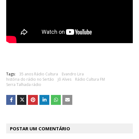
Tags:
35 anos Rádio Cultura
Evandro Lira
história do rádio no Sertão
Jô Alves
Rádio Cultura FM
Serra Talhada rádio
POSTAR UM COMENTÁRIO