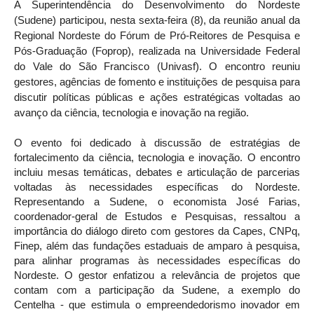
A Superintendência do Desenvolvimento do Nordeste
(Sudene) participou, nesta sexta-feira (8), da reunião anual da
Regional Nordeste do Fórum de Pró-Reitores de Pesquisa e
Pós-Graduação (Foprop), realizada na Universidade Federal
do Vale do São Francisco (Univasf). O encontro reuniu
gestores, agências de fomento e instituições de pesquisa para
discutir políticas públicas e ações estratégicas voltadas ao
avanço da ciência, tecnologia e inovação na região.
O evento foi dedicado à discussão de estratégias de
fortalecimento da ciência, tecnologia e inovação. O encontro
incluiu mesas temáticas, debates e articulação de parcerias
voltadas às necessidades específicas do Nordeste.
Representando a Sudene, o economista José Farias,
coordenador-geral de Estudos e Pesquisas, ressaltou a
importância do diálogo direto com gestores da Capes, CNPq,
Finep, além das fundações estaduais de amparo à pesquisa,
para alinhar programas às necessidades específicas do
Nordeste. O gestor enfatizou a relevância de projetos que
contam com a participação da Sudene, a exemplo do
Centelha - que estimula o empreendedorismo inovador em