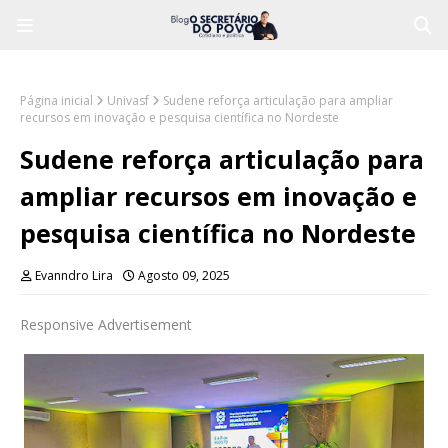
Página inicial
Univasf
Sudene reforça articulação para ampliar
recursos em inovação e pesquisa científica no Nordeste
Sudene reforça articulação para
ampliar recursos em inovação e
pesquisa científica no Nordeste
Evanndro Lira
Agosto 09, 2025
Responsive Advertisement