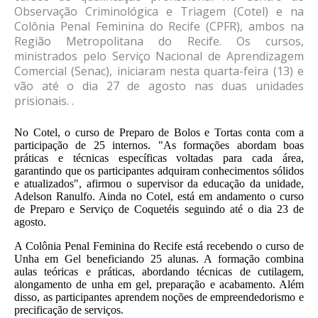
Observação Criminológica e Triagem (Cotel) e na
Colônia Penal Feminina do Recife (CPFR), ambos na
Região Metropolitana do Recife. Os cursos,
ministrados pelo Serviço Nacional de Aprendizagem
Comercial (Senac), iniciaram nesta quarta-feira (13) e
vão até o dia 27 de agosto nas duas unidades
prisionais. .
No Cotel, o curso de Preparo de Bolos e Tortas conta com a
participação de 25 internos. "As formações abordam boas
práticas e técnicas específicas voltadas para cada área,
garantindo que os participantes adquiram conhecimentos sólidos
e atualizados", afirmou o supervisor da educação da unidade,
Adelson Ranulfo. Ainda no Cotel, está em andamento o curso
de Preparo e Serviço de Coquetéis seguindo até o dia 23 de
agosto.
A Colônia Penal Feminina do Recife está recebendo o curso de
Unha em Gel beneficiando 25 alunas. A formação combina
aulas teóricas e práticas, abordando técnicas de cutilagem,
alongamento de unha em gel, preparação e acabamento. Além
disso, as participantes aprendem noções de empreendedorismo e
precificação de serviços.