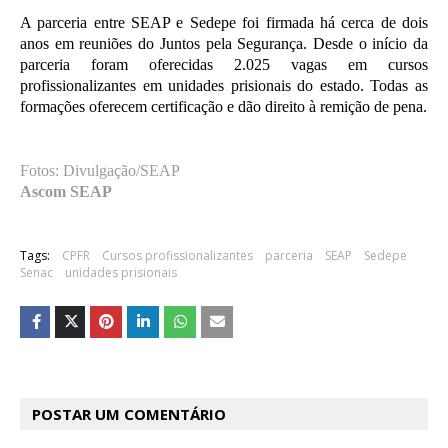
A parceria entre SEAP e Sedepe foi firmada há cerca de dois
anos em reuniões do Juntos pela Segurança. Desde o início da
parceria foram oferecidas 2.025 vagas em cursos
profissionalizantes em unidades prisionais do estado. Todas as
formações oferecem certificação e dão direito à remição de pena.
Fotos: Divulgação/SEAP
Ascom SEAP
Tags:
CPFR
Cursos profissionalizantes
parceria
SEAP
Sedepe
Senac
unidades prisionais
POSTAR UM COMENTÁRIO