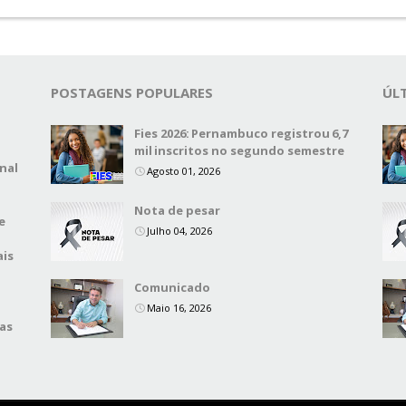
POSTAGENS POPULARES
ÚL
Fies 2026: Pernambuco registrou 6,7
mil inscritos no segundo semestre
nal
Agosto 01, 2026
Nota de pesar
e
Julho 04, 2026
ais
Comunicado
Maio 16, 2026
das