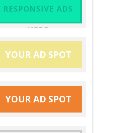
RESPONSIVE ADS
HERE
YOUR AD SPOT
YOUR AD SPOT