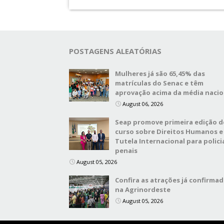
POSTAGENS ALEATÓRIAS
Mulheres já são 65,45% das
matrículas do Senac e têm
aprovação acima da média nacio
August 06, 2026
Seap promove primeira edição d
curso sobre Direitos Humanos e
Tutela Internacional para polici
penais
August 05, 2026
Confira as atrações já confirma
na Agrinordeste
August 05, 2026