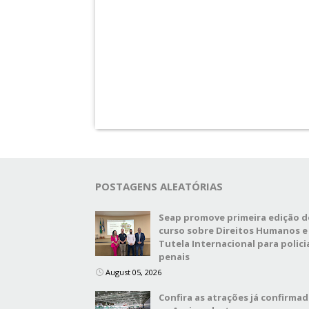
POSTAGENS ALEATÓRIAS
Seap promove primeira edição d
curso sobre Direitos Humanos e
Tutela Internacional para polici
penais
August 05, 2026
Confira as atrações já confirma