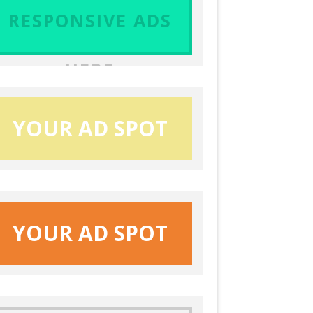
RESPONSIVE ADS
HERE
YOUR AD SPOT
YOUR AD SPOT