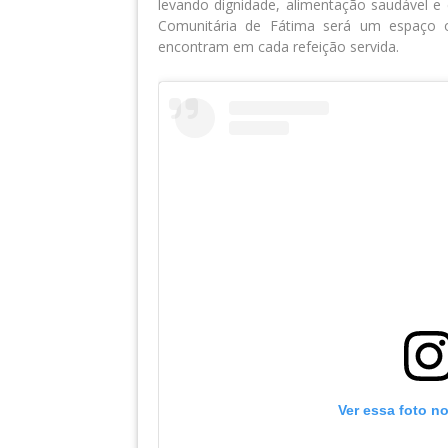
levando
dignidade, alimentação saudável e 
Comunitária de Fátima será um espaço 
encontram em cada refeição servida.
Ver essa foto n