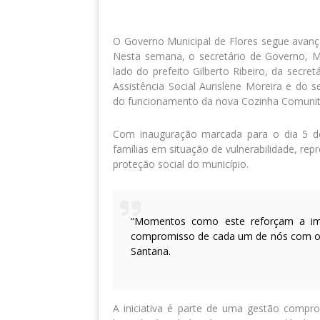
O Governo Municipal de Flores segue avança
Nesta semana, o secretário de Governo,
M
lado do prefeito
Gilberto Ribeiro
, da secret
Assistência Social
Aurislene Moreira
e do se
do funcionamento da nova
Cozinha Comunit
Com inauguração marcada para o
dia 5 
famílias em situação de vulnerabilidade
, rep
proteção social
do município.
“Momentos como este reforçam a impo
compromisso de cada um de nós com o 
Santana.
A iniciativa é parte de uma gestão comp