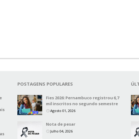
POSTAGENS POPULARES
ÚL
e
Fies 2026: Pernambuco registrou 6,7
mil inscritos no segundo semestre
ais
Agosto 01, 2026
Nota de pesar
Julho 04, 2026
das