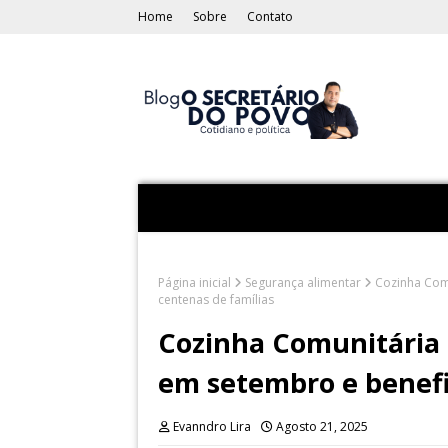
Home
Sobre
Contato
Página inicial
Segurança alimentar
Cozinha Comu
centenas de famílias
Cozinha Comunitária 
em setembro e benefi
Evanndro Lira
Agosto 21, 2025