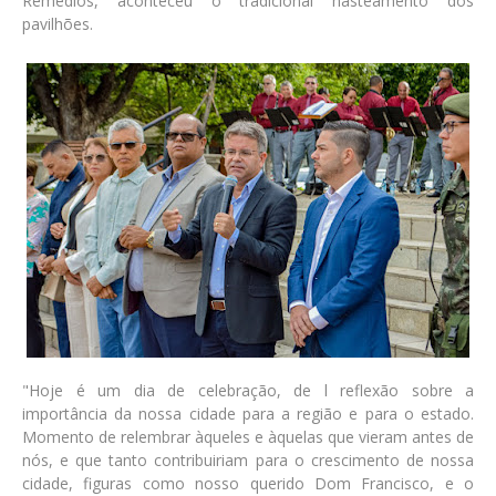
Remédios, aconteceu o tradicional hasteamento dos
pavilhões.
"Hoje é um dia de celebração, de l reflexão sobre a
importância da nossa cidade para a região e para o estado.
Momento de relembrar àqueles e àquelas que vieram antes de
nós, e que tanto contribuiriam para o crescimento de nossa
cidade, figuras como nosso querido Dom Francisco, e o