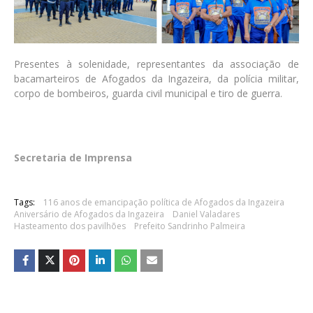
Presentes à solenidade, representantes da associação de
bacamarteiros de Afogados da Ingazeira, da polícia militar,
corpo de bombeiros, guarda civil municipal e tiro de guerra.
Secretaria de Imprensa
Tags:
116 anos de emancipação política de Afogados da Ingazeira
Aniversário de Afogados da Ingazeira
Daniel Valadares
Hasteamento dos pavilhões
Prefeito Sandrinho Palmeira