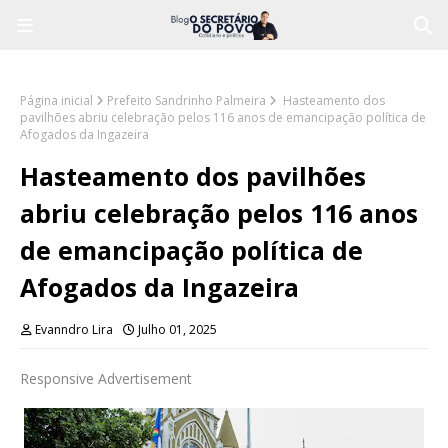
Página inicial
Prefeito Sandrinho Palmeira
Hasteamento dos
pavilhões abriu celebração pelos 116 anos de emancipação política de
Afogados da Ingazeira
Hasteamento dos pavilhões
abriu celebração pelos 116 anos
de emancipação política de
Afogados da Ingazeira
Evanndro Lira
Julho 01, 2025
Responsive Advertisement