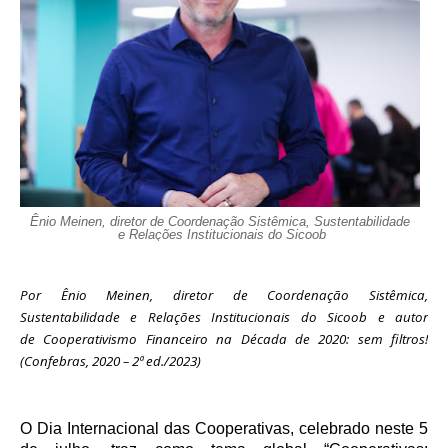
Ênio Meinen, diretor de Coordenação Sistêmica, Sustentabilidade
e Relações Institucionais do Sicoob
Por Ênio Meinen, diretor de Coordenação Sistêmica,
Sustentabilidade e Relações Institucionais do Sicoob e autor
de
Cooperativismo Financeiro na Década de 2020: sem filtros!
(Confebras, 2020 – 2ª ed./2023)
O Dia Internacional das Cooperativas, celebrado neste 5