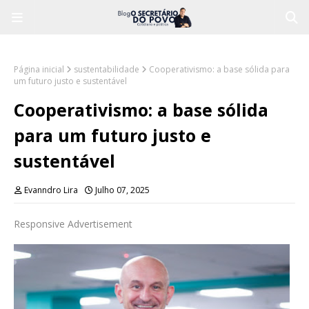
Página inicial
sustentabilidade
Cooperativismo: a base sólida para
um futuro justo e sustentável
Cooperativismo: a base sólida
para um futuro justo e
sustentável
Evanndro Lira
Julho 07, 2025
Responsive Advertisement