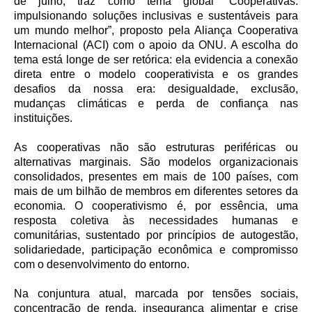
de julho, traz como tema global “Cooperativas:
impulsionando soluções inclusivas e sustentáveis para
um mundo melhor”, proposto pela Aliança Cooperativa
Internacional (ACI) com o apoio da ONU. A escolha do
tema está longe de ser retórica: ela evidencia a conexão
direta entre o modelo cooperativista e os grandes
desafios da nossa era: desigualdade, exclusão,
mudanças climáticas e perda de confiança nas
instituições.
As cooperativas não são estruturas periféricas ou
alternativas marginais. São modelos organizacionais
consolidados, presentes em mais de 100 países, com
mais de um bilhão de membros em diferentes setores da
economia. O cooperativismo é, por essência, uma
resposta coletiva às necessidades humanas e
comunitárias, sustentado por princípios de autogestão,
solidariedade, participação econômica e compromisso
com o desenvolvimento do entorno.
Na conjuntura atual, marcada por tensões sociais,
concentração de renda, insegurança alimentar e crise