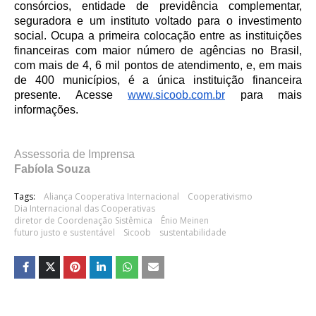
consórcios, entidade de previdência complementar,
seguradora e um instituto voltado para o investimento
social. Ocupa a primeira colocação entre as instituições
financeiras com maior número de agências no Brasil,
com mais de 4, 6 mil pontos de atendimento, e, em mais
de 400 municípios, é a única instituição financeira
presente. Acesse
www.sicoob.com.br
para mais
informações.
Assessoria de Imprensa
Fabíola Souza
Tags:
Aliança Cooperativa Internacional
Cooperativismo
Dia Internacional das Cooperativas
diretor de Coordenação Sistêmica
Ênio Meinen
futuro justo e sustentável
Sicoob
sustentabilidade