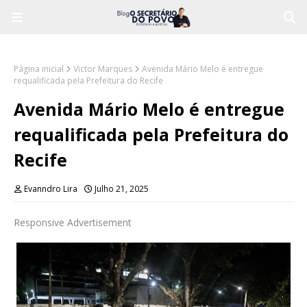
Página inicial
Victor Marques
Avenida Mário Melo é entregue
requalificada pela Prefeitura do Recife
Avenida Mário Melo é entregue
requalificada pela Prefeitura do
Recife
Evanndro Lira
Julho 21, 2025
Responsive Advertisement