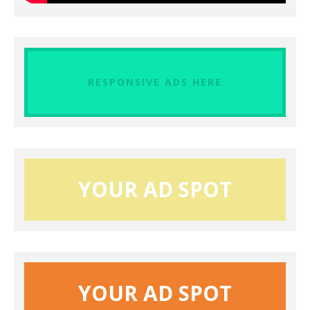
RESPONSIVE ADS HERE
YOUR AD SPOT
YOUR AD SPOT