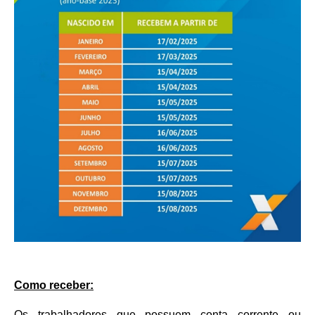
Como receber:
Os trabalhadores que possuem conta corrente ou