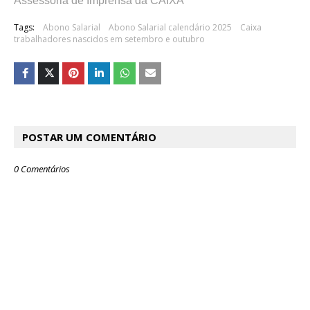
Assessoria de Imprensa da CAIXA
Tags:
Abono Salarial
Abono Salarial calendário 2025
Caixa
trabalhadores nascidos em setembro e outubro
POSTAR UM COMENTÁRIO
0 Comentários