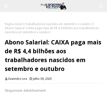
Página inicial
trabalhadores nascidos em setembro e outubro
Abono Salarial: CAIXA paga mais de R$ 4,4 bilhões aos trabalhadores
nascidos em setembro e outubro
Abono Salarial: CAIXA paga mais
de R$ 4,4 bilhões aos
trabalhadores nascidos em
setembro e outubro
Evanndro Lira
Julho 09, 2025
Responsive Advertisement