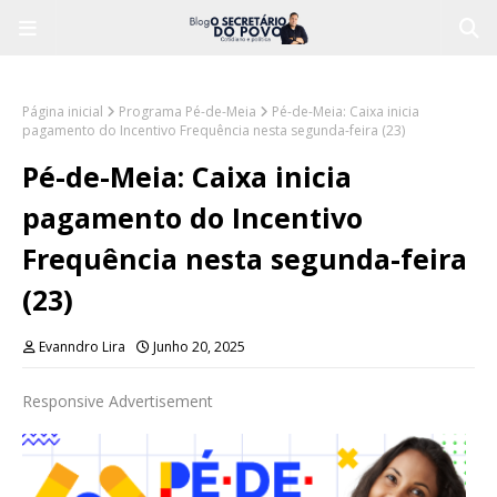
Página inicial
Programa Pé-de-Meia
Pé-de-Meia: Caixa inicia
pagamento do Incentivo Frequência nesta segunda-feira (23)
Pé-de-Meia: Caixa inicia
pagamento do Incentivo
Frequência nesta segunda-feira
(23)
Evanndro Lira
Junho 20, 2025
Responsive Advertisement