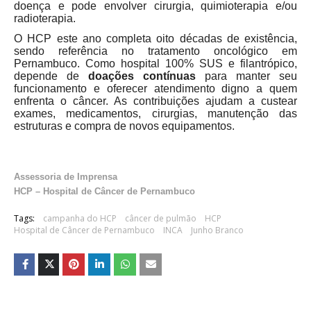
doença e pode envolver cirurgia, quimioterapia e/ou
radioterapia.
O HCP este ano completa oito décadas de existência,
sendo referência no tratamento oncológico em
Pernambuco. Como hospital 100% SUS e filantrópico,
depende de
doações contínuas
para manter seu
funcionamento e oferecer atendimento digno a quem
enfrenta o câncer. As contribuições ajudam a custear
exames, medicamentos, cirurgias, manutenção das
estruturas e compra de novos equipamentos.
Assessoria de Imprensa
HCP – Hospital de Câncer de Pernambuco
Tags:
campanha do HCP
câncer de pulmão
HCP
Hospital de Câncer de Pernambuco
INCA
Junho Branco