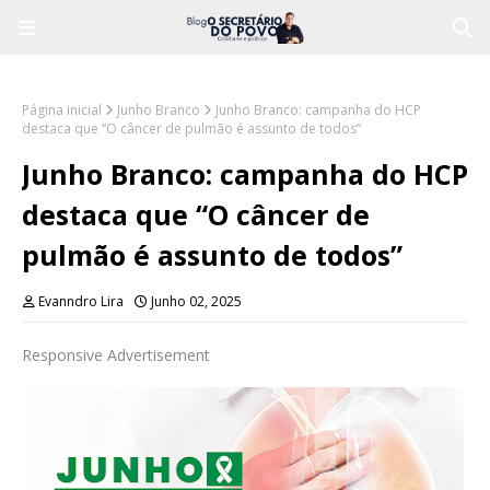
Página inicial
Junho Branco
Junho Branco: campanha do HCP
destaca que “O câncer de pulmão é assunto de todos”
Junho Branco: campanha do HCP
destaca que “O câncer de
pulmão é assunto de todos”
Evanndro Lira
Junho 02, 2025
Responsive Advertisement