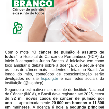
Com o mote
“O câncer de pulmão é assunto de
todos”
, o Hospital de Câncer de Pernambuco (HCP) dá
início à campanha Junho Branco. A iniciativa tem como
foco ampliar o debate sobre a doença, que segue entre
os tipos de câncer mais incidentes e letais no Brasil. Ao
longo do mês, conteúdos de conscientização serão
divulgados no site
hcp.org.br
e nas redes sociais da
instituição (@sigahcp).
Segundo a estimativa mais recente do Instituto Nacional
de Câncer (INCA), o Brasil deve registrar, até 2025, cerca
de
32 mil novos casos de câncer de pulmão por
ano
— aproximadamente
20.600 em homens e 11.300
em mulheres
. A doença é hoje a
segunda principal