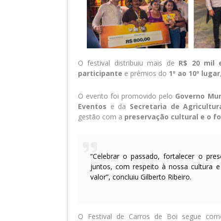
O festival distribuiu mais de
R$ 20 mil
participante
e prêmios do
1º ao 10º lugar
O evento foi promovido pelo
Governo Muni
Eventos
e da
Secretaria de Agricultu
gestão com a
preservação cultural e o f
“Celebrar o passado, fortalecer o pre
juntos, com respeito à nossa cultura
valor”, concluiu Gilberto Ribeiro.
O Festival de Carros de Boi segue c