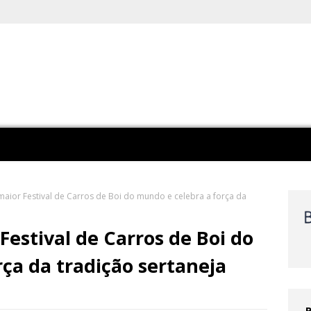
 maior Festival de Carros de Boi do mundo e celebra a força da
 Festival de Carros de Boi do
ça da tradição sertaneja