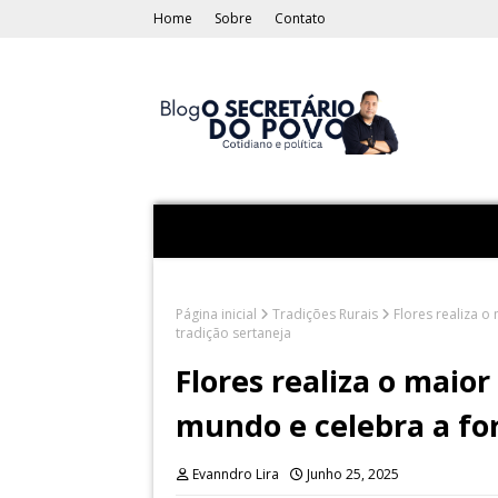
Home
Sobre
Contato
Página inicial
Tradições Rurais
Flores realiza o
tradição sertaneja
Flores realiza o maior
mundo e celebra a for
Evanndro Lira
Junho 25, 2025