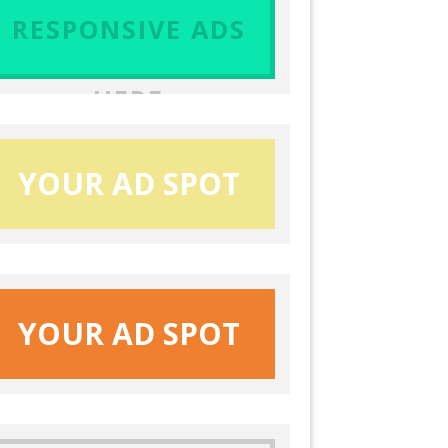
RESPONSIVE ADS
HERE
YOUR AD SPOT
YOUR AD SPOT