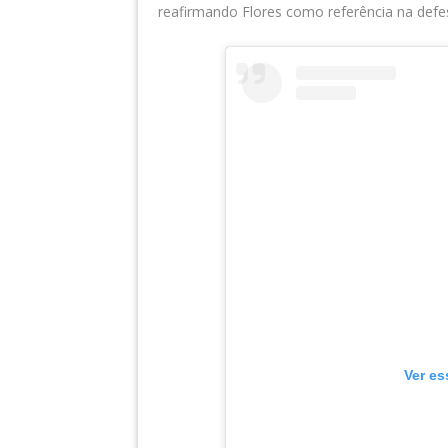
reafirmando Flores como referência na defes
Ver es