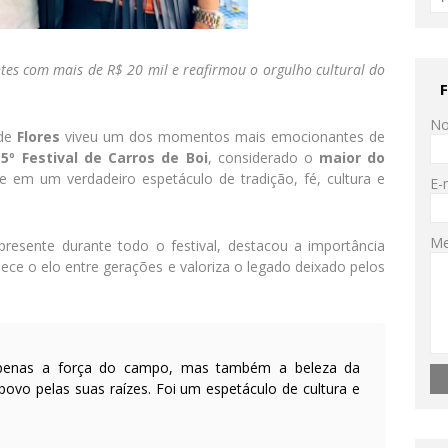
tes com mais de R$ 20 mil e reafirmou o orgulho cultural do
N
 de
Flores
viveu um dos momentos mais emocionantes de
15º Festival de Carros de Boi
, considerado o
maior do
 em um verdadeiro espetáculo de tradição, fé, cultura e
E-
M
presente durante todo o festival, destacou a importância
alece o elo entre gerações e valoriza o legado deixado pelos
 apenas a força do campo, mas também a beleza da
povo pelas suas raízes. Foi um espetáculo de cultura e