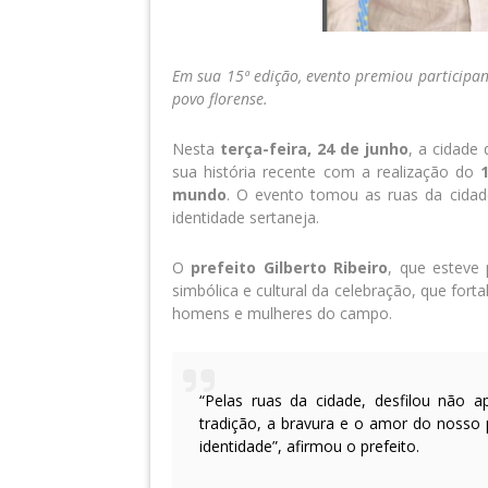
Em sua 15ª edição, evento premiou participan
povo florense.
Nesta
terça-feira, 24 de junho
, a cidade
sua história recente com a realização do
mundo
. O evento tomou as ruas da cidade
identidade sertaneja.
O
prefeito Gilberto Ribeiro
, que esteve 
simbólica e cultural da celebração, que fort
homens e mulheres do campo.
“Pelas ruas da cidade, desfilou não
tradição, a bravura e o amor do nosso 
identidade”, afirmou o prefeito.