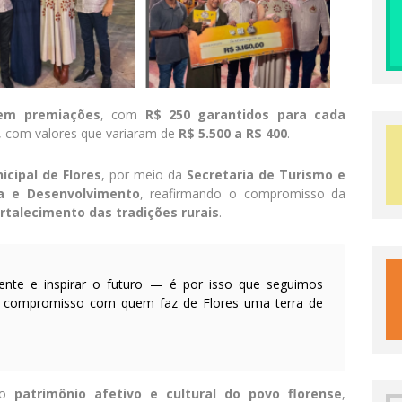
 em premiações
, com
R$ 250 garantidos para cada
, com valores que variaram de
R$ 5.500 a R$ 400
.
cipal de Flores
, por meio da
Secretaria de Turismo e
ra e Desenvolvimento
, reafirmando o compromisso da
ortalecimento das tradições rurais
.
sente e inspirar o futuro — é por isso que seguimos
 e compromisso com quem faz de Flores uma terra de
omo
patrimônio afetivo e cultural do povo florense
,