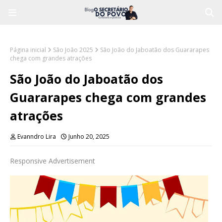
Página inicial
São João 2025
São João do Jaboatão dos Guararapes
chega com grandes atrações
São João do Jaboatão dos
Guararapes chega com grandes
atrações
Evanndro Lira
Junho 20, 2025
Responsive Advertisement