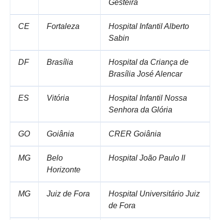
Gesteira
CE
Fortaleza
Hospital Infantil Alberto
Sabin
DF
Brasília
Hospital da Criança de
Brasília José Alencar
ES
Vitória
Hospital Infantil Nossa
Senhora da Glória
GO
Goiânia
CRER Goiânia
MG
Belo
Hospital João Paulo II
Horizonte
MG
Juiz de Fora
Hospital Universitário Juiz
de Fora