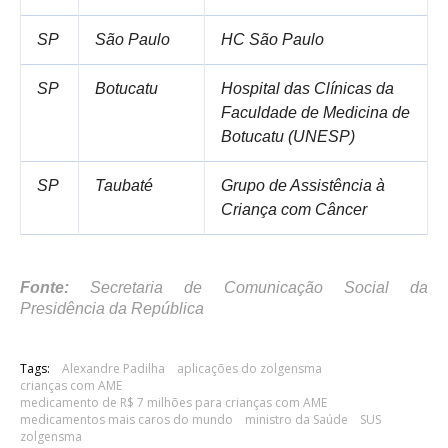
SP
São Paulo
HC São Paulo
SP
Botucatu
Hospital das Clínicas da
Faculdade de Medicina de
Botucatu (UNESP)
SP
Taubaté
Grupo de Assistência à
Criança com Câncer
Fonte:
Secretaria de Comunicação Social da
Presidência da República
Tags:
Alexandre Padilha
aplicações do zolgensma
crianças com AME
medicamento de R$ 7 milhões para crianças com AME
medicamentos mais caros do mundo
ministro da Saúde
SUS
zolgensma