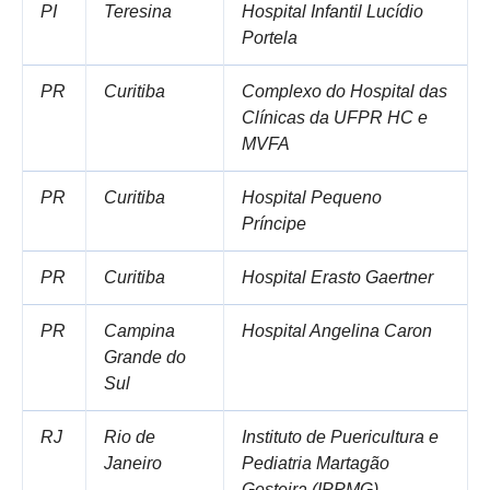
PI
Teresina
Hospital Infantil Lucídio
Portela
PR
Curitiba
Complexo do Hospital das
Clínicas da UFPR HC e
MVFA
PR
Curitiba
Hospital Pequeno
Príncipe
PR
Curitiba
Hospital Erasto Gaertner
PR
Campina
Hospital Angelina Caron
Grande do
Sul
RJ
Rio de
Instituto de Puericultura e
Janeiro
Pediatria Martagão
Gesteira (IPPMG)