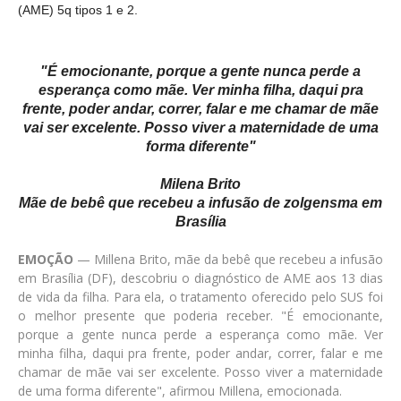
(AME) 5q tipos 1 e 2.
"É emocionante, porque a gente nunca perde a
esperança como mãe. Ver minha filha, daqui pra
frente, poder andar, correr, falar e me chamar de mãe
vai ser excelente. Posso viver a maternidade de uma
forma diferente"
Milena Brito
Mãe de bebê que recebeu a infusão de zolgensma em
Brasília
EMOÇÃO
— Millena Brito, mãe da bebê que recebeu a infusão
em Brasília (DF), descobriu o diagnóstico de AME aos 13 dias
de vida da filha. Para ela, o tratamento oferecido pelo SUS foi
o melhor presente que poderia receber. "É emocionante,
porque a gente nunca perde a esperança como mãe. Ver
minha filha, daqui pra frente, poder andar, correr, falar e me
chamar de mãe vai ser excelente. Posso viver a maternidade
de uma forma diferente", afirmou Millena, emocionada.