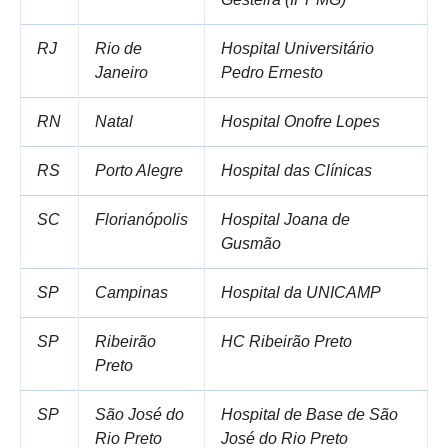
RJ
Rio de
Hospital Universitário
Janeiro
Pedro Ernesto
RN
Natal
Hospital Onofre Lopes
RS
Porto Alegre
Hospital das Clínicas
SC
Florianópolis
Hospital Joana de
Gusmão
SP
Campinas
Hospital da UNICAMP
SP
Ribeirão
HC Ribeirão Preto
Preto
SP
São José do
Hospital de Base de São
Rio Preto
José do Rio Preto