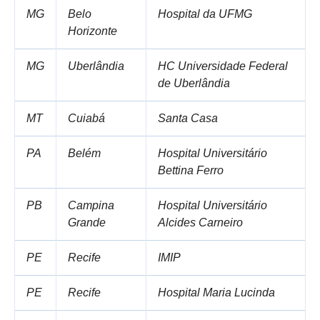
MG
Belo
Hospital da UFMG
Horizonte
MG
Uberlândia
HC Universidade Federal
de Uberlândia
MT
Cuiabá
Santa Casa
PA
Belém
Hospital Universitário
Bettina Ferro
PB
Campina
Hospital Universitário
Grande
Alcides Carneiro
PE
Recife
IMIP
PE
Recife
Hospital Maria Lucinda