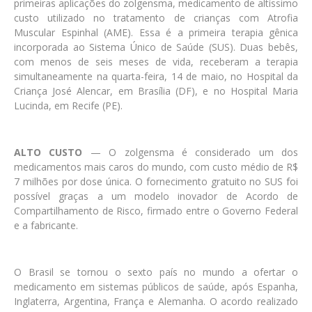
primeiras aplicações do zolgensma, medicamento de altíssimo
custo utilizado no tratamento de crianças com Atrofia
Muscular Espinhal (AME). Essa é a primeira terapia gênica
incorporada ao Sistema Único de Saúde (SUS). Duas bebês,
com menos de seis meses de vida, receberam a terapia
simultaneamente na quarta-feira, 14 de maio, no Hospital da
Criança José Alencar, em Brasília (DF), e no Hospital Maria
Lucinda, em Recife (PE).
ALTO CUSTO
— O zolgensma é considerado um dos
medicamentos mais caros do mundo, com custo médio de R$
7 milhões por dose única. O fornecimento gratuito no SUS foi
possível graças a um modelo inovador de Acordo de
Compartilhamento de Risco, firmado entre o Governo Federal
e a fabricante.
O Brasil se tornou o sexto país no mundo a ofertar o
medicamento em sistemas públicos de saúde, após Espanha,
Inglaterra, Argentina, França e Alemanha. O acordo realizado