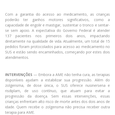
Com a garantia do acesso ao medicamento, as crianças
poderão ter ganhos motores significativos, como a
capacidade de engolir e mastigar, sustentar o tronco e sentar-
se sem apoio. A expectativa do Governo Federal é atender
137 pacientes nos primeiros dois anos, impactando
diretamente na qualidade de vida. Atualmente, um total de 15
pedidos foram protocolados para acesso ao medicamento no
SUS e estão sendo encaminhados, começando por estes dois
atendimentos.
INTERVENÇÕES
— Embora a AME não tenha cura, as terapias
disponíveis ajudam a estabilizar sua progressão. Além do
zolgensma, de dose única, o SUS oferece nusinersena e
risdiplam, de uso contínuo, que atuam para evitar a
progressão da doença. Sem essas intervenções, essas
crianças enfrentam alto risco de morte antes dos dois anos de
idade. Quem recebe o zolgensma não precisa receber outra
terapia para AME.