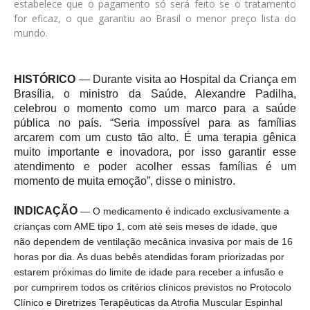
estabelece que o pagamento só será feito se o tratamento
for eficaz, o que garantiu ao Brasil o menor preço lista do
mundo.
HISTÓRICO
— Durante visita ao Hospital da Criança em
Brasília, o ministro da Saúde, Alexandre Padilha,
celebrou o momento como um marco para a saúde
pública no país. “Seria impossível para as famílias
arcarem com um custo tão alto. É uma terapia gênica
muito importante e inovadora, por isso garantir esse
atendimento e poder acolher essas famílias é um
momento de muita emoção”, disse o ministro.
INDICAÇÃO
— O medicamento é indicado exclusivamente a
crianças com AME tipo 1, com até seis meses de idade, que
não dependem de ventilação mecânica invasiva por mais de 16
horas por dia. As duas bebês atendidas foram priorizadas por
estarem próximas do limite de idade para receber a infusão e
por cumprirem todos os critérios clínicos previstos no Protocolo
Clínico e Diretrizes Terapêuticas da Atrofia Muscular Espinhal