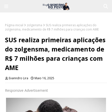
Página inicial
zolgensma
SUS realiza primeiras aplicações do
zolgensma, medicamento de R$ 7 milhões para crianças com AME
SUS realiza primeiras aplicações
do zolgensma, medicamento de
R$ 7 milhões para crianças com
AME
Evanndro Lira
Maio 16, 2025
Responsive Advertisement