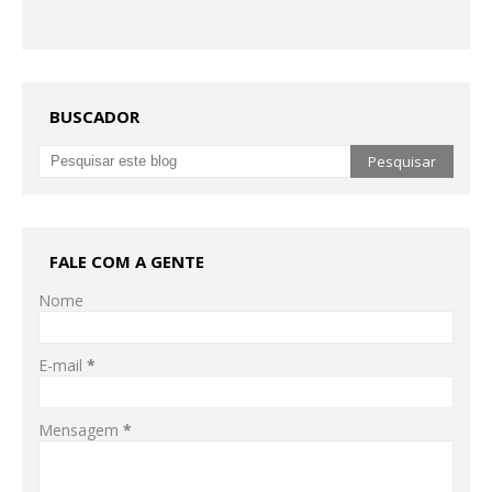
BUSCADOR
FALE COM A GENTE
Nome
E-mail
*
Mensagem
*