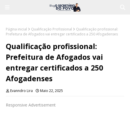
Página inicial
Qualificação Profissional
Qualificação profissional:
Prefeitura de Afogados vai entregar certificados a 250 Afogadenses
Qualificação profissional:
Prefeitura de Afogados vai
entregar certificados a 250
Afogadenses
Evanndro Lira
Maio 22, 2025
Responsive Advertisement