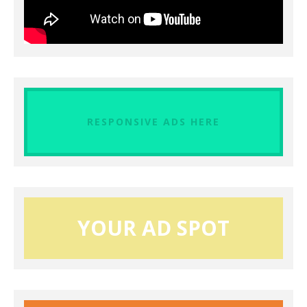
RESPONSIVE ADS HERE
YOUR AD SPOT